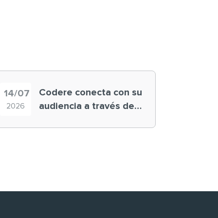
Codere conecta con su
14/07
audiencia a través de
2026
historias ‘muy
nuestras’