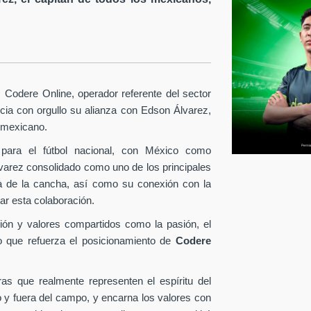
Codere Online, operador referente del sector
ia con orgullo su alianza con Edson Álvarez,
l mexicano.
para el fútbol nacional, con México como
lvarez consolidado como uno de los principales
era de la cancha, así como su conexión con la
ar esta colaboración.
ión y valores compartidos como la pasión, el
o que refuerza el posicionamiento de
Codere
as que realmente representen el espíritu del
o y fuera del campo, y encarna los valores con