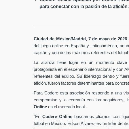
para conectar con la pasión de la afición.
Ciudad de México/Madrid, 7 de mayo de 2026.
del juego online en España y Latinoamérica,
anunc
capitán y uno de los máximos referentes del fútbo
La alianza tiene lugar en un momento clave 
protagonista en el escenario internacional y con Á
referentes del equipo. Su liderazgo dentro y fu
afición, fueron factores determinantes para concret
Para Codere esta asociación responde a una vis
compromiso y la cercanía con los seguidores, l
Online
en el mercado local.
“En
Codere Online
buscamos aliarnos con figur
fútbol en México. Edson Álvarez es un líder dentr