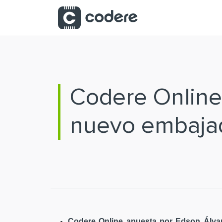
Saltar al contenido principal
Codere Online
nuevo embaja
Codere Online apuesta por Edson Álvar