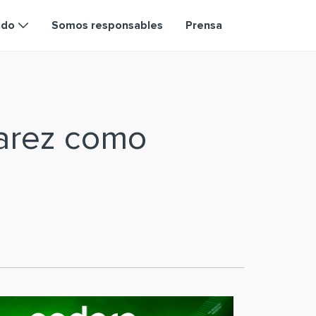
ndo
Somos responsables
Prensa
varez como