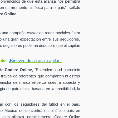
onvencidos de que esta alianza nos permitirá
en un momento histórico para el país”, señaló
e Online.
zó una campaña
teaser
en redes sociales fuera
o una gran expectación entre sus seguidores,
s seguidores pudieran descubrir que el capitán
¡Bienvenido a casa, capitán!
ube:
de
Codere Online,
“Entendemos el patrocinio
a través de referentes que comparten nuestros
ajador de marca refuerza nuestra apuesta y
ia de patrocinios basada en la credibilidad, la
al con los seguidores del fútbol en el país,
ue México se convertirá en el único país en
esta alianza, paralelamente, Codere Online