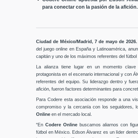
para conectar con la pasión de la afición.
Ciudad de México/Madrid, 7 de mayo de 2026.
del juego online en España y Latinoamérica,
anunc
capitán y uno de los máximos referentes del fútbo
La alianza tiene lugar en un momento clave 
protagonista en el escenario internacional y con Á
referentes del equipo. Su liderazgo dentro y fu
afición, fueron factores determinantes para concret
Para Codere esta asociación responde a una vis
compromiso y la cercanía con los seguidores, l
Online
en el mercado local.
“En
Codere Online
buscamos aliarnos con figur
fútbol en México. Edson Álvarez es un líder dentr