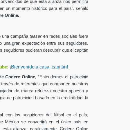
onvencidos de que esta alianza nos permitirá
en un momento histórico para el país”, señaló
e Online.
zó una campaña
teaser
en redes sociales fuera
o una gran expectación entre sus seguidores,
s seguidores pudieran descubrir que el capitán
¡Bienvenido a casa, capitán!
ube:
de
Codere Online,
“Entendemos el patrocinio
a través de referentes que comparten nuestros
ajador de marca refuerza nuestra apuesta y
ia de patrocinios basada en la credibilidad, la
al con los seguidores del fútbol en el país,
ue México se convertirá en el único país en
esta alianza, paralelamente, Codere Online