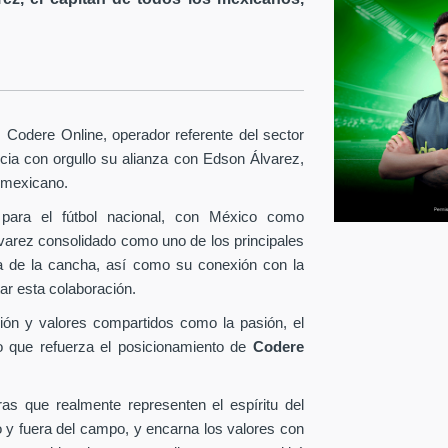
Codere Online, operador referente del sector
ia con orgullo su alianza con Edson Álvarez,
l mexicano.
para el fútbol nacional, con México como
lvarez consolidado como uno de los principales
era de la cancha, así como su conexión con la
ar esta colaboración.
ión y valores compartidos como la pasión, el
o que refuerza el posicionamiento de
Codere
as que realmente representen el espíritu del
o y fuera del campo, y encarna los valores con