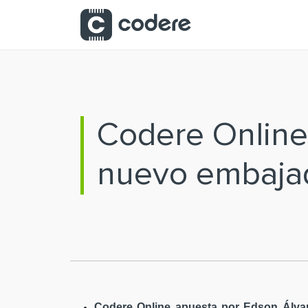
Saltar al contenido principal
Codere Online
nuevo embaja
Codere Online apuesta por Edson Álvar