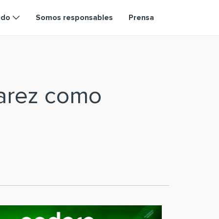
ndo
Somos responsables
Prensa
varez como