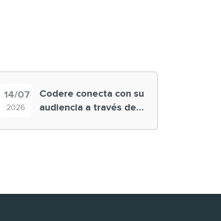
Codere conecta con su
14/07
audiencia a través de
2026
historias ‘muy
nuestras’