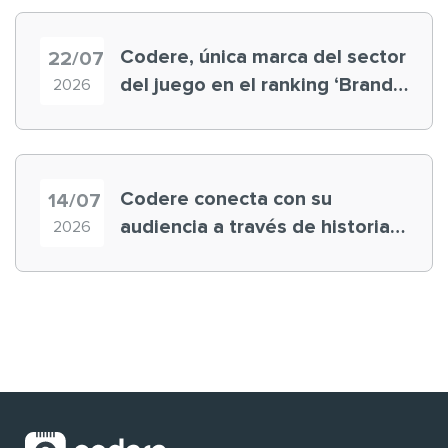
Codere, única marca del sector
22/07
del juego en el ranking ‘Brand
2026
Finance España 2026’
Codere conecta con su
14/07
audiencia a través de historias
2026
‘muy nuestras’