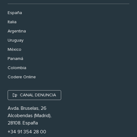
España
Italia
Argentina
Uruguay
México
Panamá
Colombia
Codere Online
CANAL DENUNCIA
Avda. Bruselas, 26
Alcobendas (Madrid),
28108. España
+34 91 354 28 00