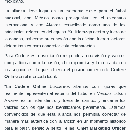
mexicano.
La alianza tiene lugar en un momento clave para el fútbol
nacional, con México como protagonista en el escenario
internacional y con Álvarez consolidado como uno de los
principales referentes del equipo. Su liderazgo dentro y fuera de
la cancha, así como su conexión con la afición, fueron factores
determinantes para concretar esta colaboración.
Para Codere esta asociación responde a una visión y valores
compartidos como la pasión, el compromiso y la cercanía con
los seguidores, lo que refuerza el posicionamiento de
Codere
Online
en el mercado local.
“En
Codere Online
buscamos aliarnos con figuras que
realmente representen el espíritu del fútbol en México. Edson
Álvarez es un líder dentro y fuera del campo, y encarna los
valores con los que nos identificamos plenamente. Estamos
convencidos de que esta alianza nos permitirá conectar de
manera más auténtica con la afición en un momento histórico
para el país”, señaló
Alberto Telias,
Chief Marketing Officer