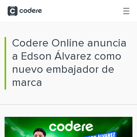
Saltar al contenido principal
Codere Online anuncia
a Edson Álvarez como
nuevo embajador de
marca