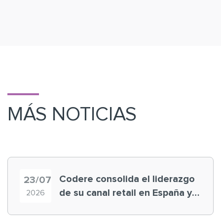
MÁS NOTICIAS
Codere consolida el liderazgo
23/07
de su canal retail en España y
2026
registra récord histórico en el
Mundial