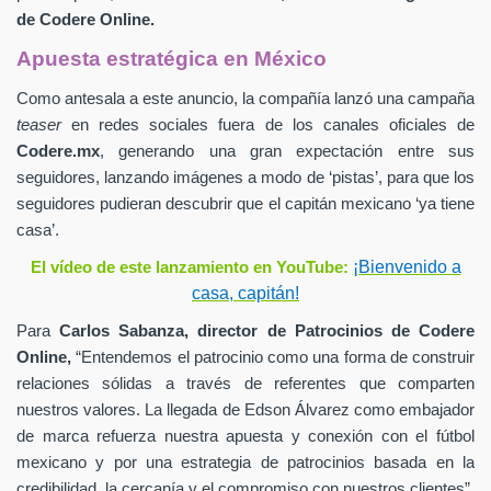
de
Codere Online.
Apuesta estratégica en México
Como antesala a este anuncio, la compañía lanzó una campaña
teaser
en redes sociales fuera de los canales oficiales de
Codere.mx
,
generando una gran expectación entre sus
seguidores, lanzando imágenes a modo de ‘pistas’, para que los
seguidores pudieran descubrir que el capitán mexicano ‘ya tiene
casa’.
¡Bienvenido a
El vídeo de este lanzamiento en YouTube:
casa, capitán!
Para
Carlos Sabanza,
director de Patrocinios de
Codere
Online,
“Entendemos el patrocinio como una forma de construir
relaciones sólidas a través de referentes que comparten
nuestros valores. La llegada de Edson Álvarez como embajador
de marca refuerza nuestra apuesta y conexión con el fútbol
mexicano y por una estrategia de patrocinios basada en la
credibilidad, la cercanía y el compromiso con nuestros clientes”.