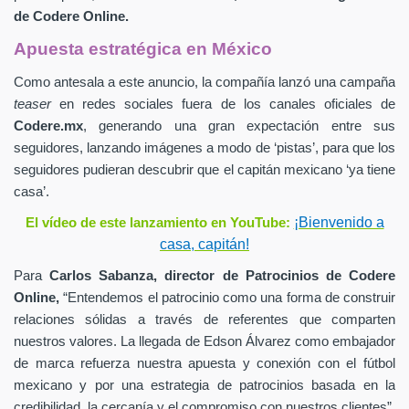
de
Codere Online.
Apuesta estratégica en México
Como antesala a este anuncio, la compañía lanzó una campaña
teaser
en redes sociales fuera de los canales oficiales de
Codere.mx
,
generando una gran expectación entre sus
seguidores, lanzando imágenes a modo de ‘pistas’, para que los
seguidores pudieran descubrir que el capitán mexicano ‘ya tiene
casa’.
¡Bienvenido a
El vídeo de este lanzamiento en YouTube:
casa, capitán!
Para
Carlos Sabanza,
director de Patrocinios de
Codere
Online,
“Entendemos el patrocinio como una forma de construir
relaciones sólidas a través de referentes que comparten
nuestros valores. La llegada de Edson Álvarez como embajador
de marca refuerza nuestra apuesta y conexión con el fútbol
mexicano y por una estrategia de patrocinios basada en la
credibilidad, la cercanía y el compromiso con nuestros clientes”.