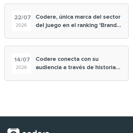
Codere, única marca del sector
22/07
del juego en el ranking ‘Brand
2026
Finance España 2026’
Codere conecta con su
14/07
audiencia a través de historias
2026
‘muy nuestras’