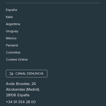
España
Italia
Argentina
Uruguay
México
Panamá
Colombia
Codere Online
CANAL DENUNCIA
Avda. Bruselas, 26
Alcobendas (Madrid),
28108. España
+34 91 354 28 00