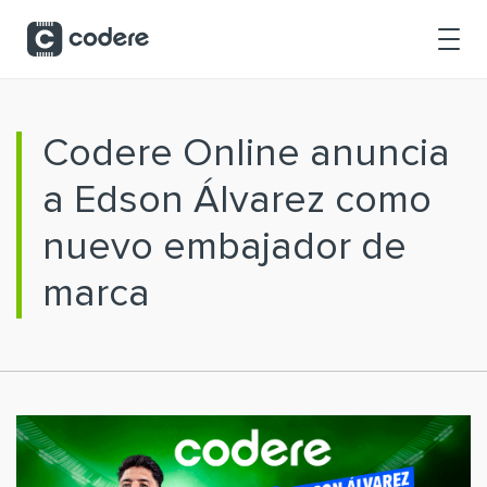
Saltar al contenido principal
Codere Online anuncia
a Edson Álvarez como
nuevo embajador de
marca