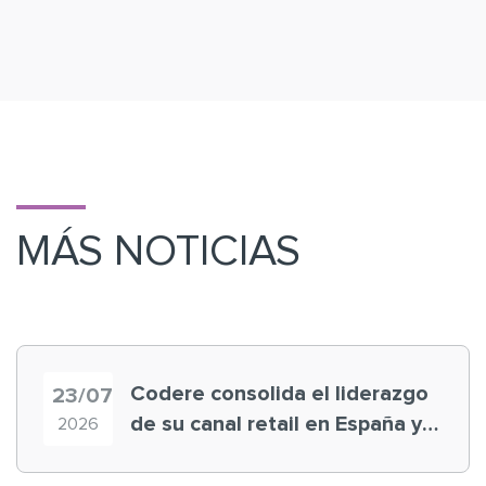
MÁS NOTICIAS
Codere consolida el liderazgo
23/07
de su canal retail en España y
2026
registra récord histórico en el
Mundial