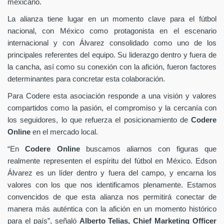
mexicano.
La alianza tiene lugar en un momento clave para el fútbol
nacional, con México como protagonista en el escenario
internacional y con Álvarez consolidado como uno de los
principales referentes del equipo. Su liderazgo dentro y fuera de
la cancha, así como su conexión con la afición, fueron factores
determinantes para concretar esta colaboración.
Para Codere esta asociación responde a una visión y valores
compartidos como la pasión, el compromiso y la cercanía con
los seguidores, lo que refuerza el posicionamiento de
Codere
Online
en el mercado local.
“En
Codere Online
buscamos aliarnos con figuras que
realmente representen el espíritu del fútbol en México. Edson
Álvarez es un líder dentro y fuera del campo, y encarna los
valores con los que nos identificamos plenamente. Estamos
convencidos de que esta alianza nos permitirá conectar de
manera más auténtica con la afición en un momento histórico
para el país”, señaló
Alberto Telias,
Chief Marketing Officer