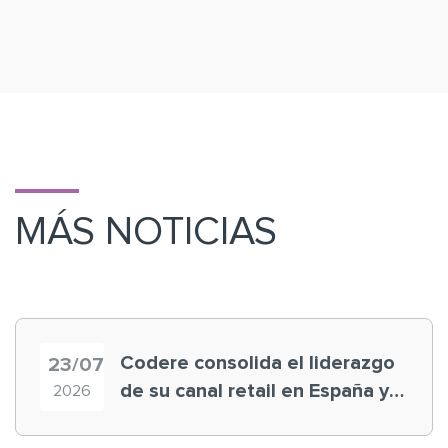
MÁS NOTICIAS
Codere consolida el liderazgo
23/07
de su canal retail en España y
2026
registra récord histórico en el
Mundial