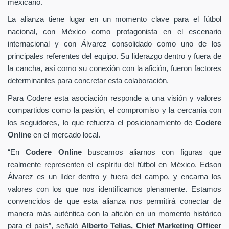
mexicano.
La alianza tiene lugar en un momento clave para el fútbol
nacional, con México como protagonista en el escenario
internacional y con Álvarez consolidado como uno de los
principales referentes del equipo. Su liderazgo dentro y fuera de
la cancha, así como su conexión con la afición, fueron factores
determinantes para concretar esta colaboración.
Para Codere esta asociación responde a una visión y valores
compartidos como la pasión, el compromiso y la cercanía con
los seguidores, lo que refuerza el posicionamiento de
Codere
Online
en el mercado local.
“En
Codere Online
buscamos aliarnos con figuras que
realmente representen el espíritu del fútbol en México. Edson
Álvarez es un líder dentro y fuera del campo, y encarna los
valores con los que nos identificamos plenamente. Estamos
convencidos de que esta alianza nos permitirá conectar de
manera más auténtica con la afición en un momento histórico
para el país”, señaló
Alberto Telias,
Chief Marketing Officer