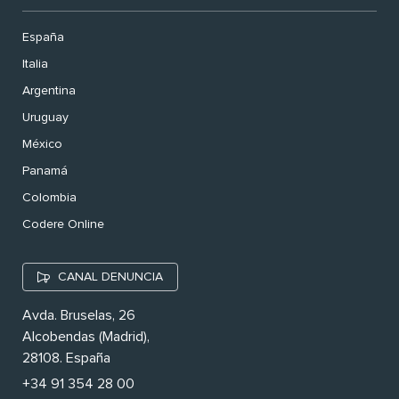
España
Italia
Argentina
Uruguay
México
Panamá
Colombia
Codere Online
CANAL DENUNCIA
Avda. Bruselas, 26
Alcobendas (Madrid),
28108. España
+34 91 354 28 00