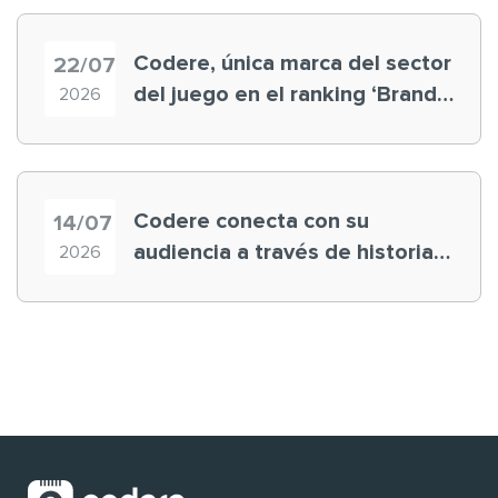
Codere, única marca del sector
22/07
del juego en el ranking ‘Brand
2026
Finance España 2026’
Codere conecta con su
14/07
audiencia a través de historias
2026
‘muy nuestras’