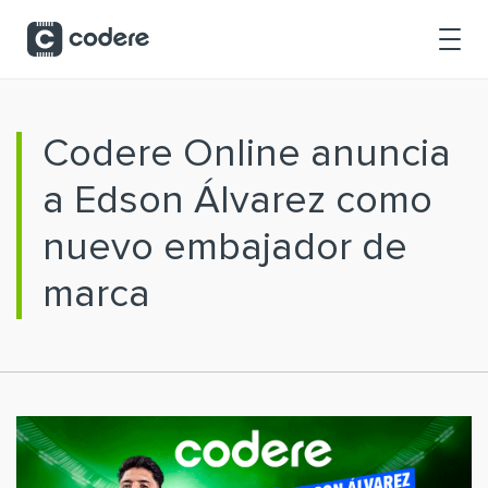
Saltar al contenido principal
Codere Online anuncia
a Edson Álvarez como
nuevo embajador de
marca