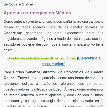
de
Codere Online.
Apuesta estratégica en México
Como antesala a este anuncio, la compañía lanzó una campaña
teaser
en redes sociales fuera de los canales oficiales de
Codere.mx
,
generando una gran expectación entre sus
seguidores, lanzando imágenes a modo de ‘pistas’, para que los
seguidores pudieran descubrir que el capitán mexicano ‘ya tiene
casa’.
¡Bienvenido a
El vídeo de este lanzamiento en YouTube:
casa, capitán!
Para
Carlos Sabanza,
director de Patrocinios de
Codere
Online,
“Entendemos el patrocinio como una forma de construir
relaciones sólidas a través de referentes que comparten
nuestros valores. La llegada de Edson Álvarez como embajador
de marca refuerza nuestra apuesta y conexión con el fútbol
mexicano y por una estrategia de patrocinios basada en la
credibilidad, la cercanía y el compromiso con nuestros clientes”.