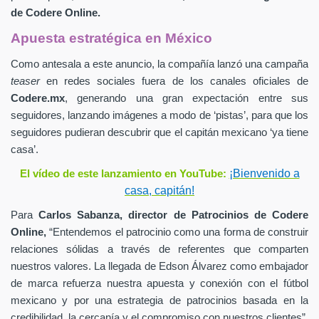
de
Codere Online.
Apuesta estratégica en México
Como antesala a este anuncio, la compañía lanzó una campaña
teaser
en redes sociales fuera de los canales oficiales de
Codere.mx
,
generando una gran expectación entre sus
seguidores, lanzando imágenes a modo de ‘pistas’, para que los
seguidores pudieran descubrir que el capitán mexicano ‘ya tiene
casa’.
¡Bienvenido a
El vídeo de este lanzamiento en YouTube:
casa, capitán!
Para
Carlos Sabanza,
director de Patrocinios de
Codere
Online,
“Entendemos el patrocinio como una forma de construir
relaciones sólidas a través de referentes que comparten
nuestros valores. La llegada de Edson Álvarez como embajador
de marca refuerza nuestra apuesta y conexión con el fútbol
mexicano y por una estrategia de patrocinios basada en la
credibilidad, la cercanía y el compromiso con nuestros clientes”.