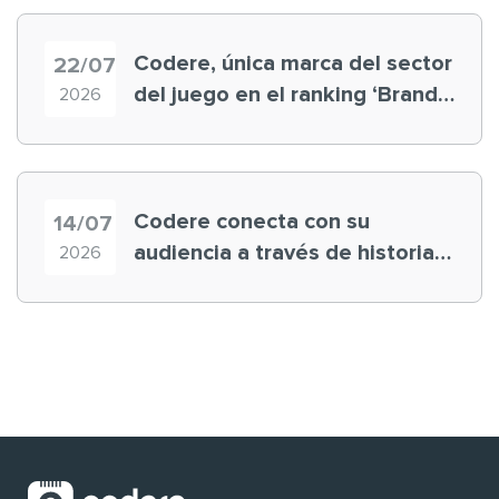
Codere, única marca del sector
22/07
del juego en el ranking ‘Brand
2026
Finance España 2026’
Codere conecta con su
14/07
audiencia a través de historias
2026
‘muy nuestras’