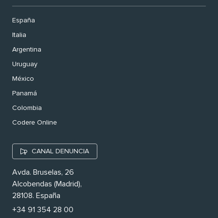
España
Italia
Argentina
Uruguay
México
Panamá
Colombia
Codere Online
CANAL DENUNCIA
Avda. Bruselas, 26
Alcobendas (Madrid),
28108. España
+34 91 354 28 00