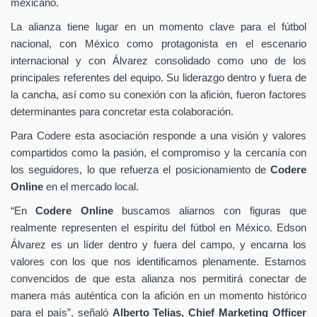
mexicano.
La alianza tiene lugar en un momento clave para el fútbol
nacional, con México como protagonista en el escenario
internacional y con Álvarez consolidado como uno de los
principales referentes del equipo. Su liderazgo dentro y fuera de
la cancha, así como su conexión con la afición, fueron factores
determinantes para concretar esta colaboración.
Para Codere esta asociación responde a una visión y valores
compartidos como la pasión, el compromiso y la cercanía con
los seguidores, lo que refuerza el posicionamiento de
Codere
Online
en el mercado local.
“En
Codere Online
buscamos aliarnos con figuras que
realmente representen el espíritu del fútbol en México. Edson
Álvarez es un líder dentro y fuera del campo, y encarna los
valores con los que nos identificamos plenamente. Estamos
convencidos de que esta alianza nos permitirá conectar de
manera más auténtica con la afición en un momento histórico
para el país”, señaló
Alberto Telias,
Chief Marketing Officer