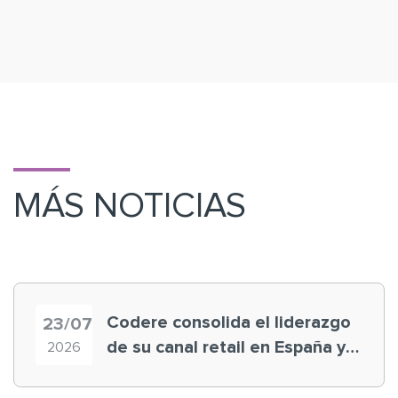
MÁS NOTICIAS
Codere consolida el liderazgo
23/07
de su canal retail en España y
2026
registra récord histórico en el
Mundial