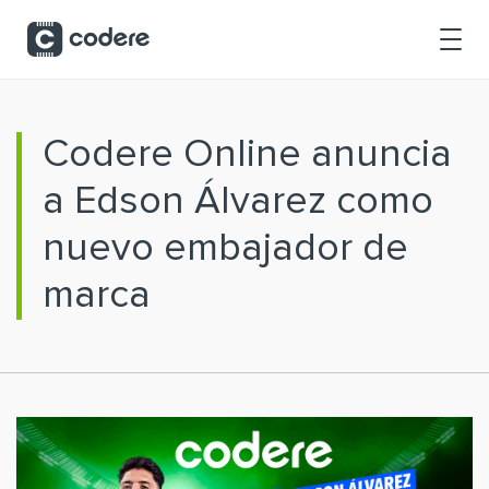
Saltar al contenido principal
Codere Online anuncia
a Edson Álvarez como
nuevo embajador de
marca