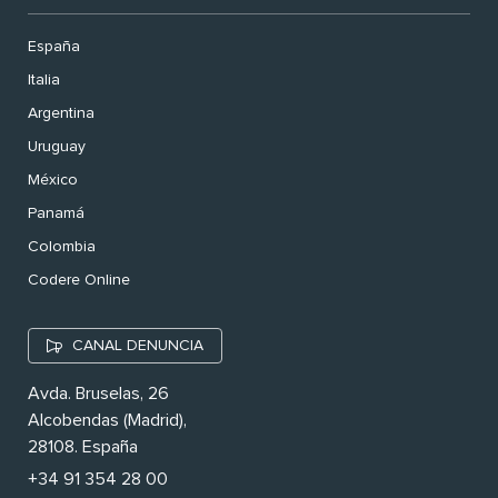
España
Italia
Argentina
Uruguay
México
Panamá
Colombia
Codere Online
CANAL DENUNCIA
Avda. Bruselas, 26
Alcobendas (Madrid),
28108. España
+34 91 354 28 00