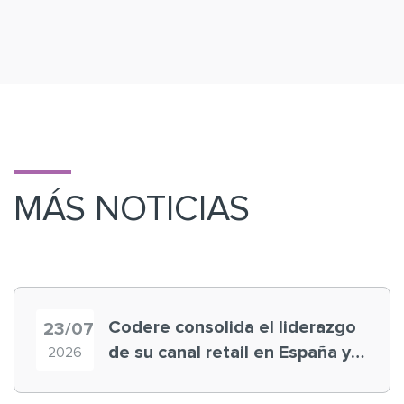
MÁS NOTICIAS
Codere consolida el liderazgo
23/07
de su canal retail en España y
2026
registra récord histórico en el
Mundial