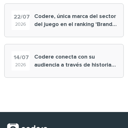
Codere, única marca del sector
22/07
del juego en el ranking ‘Brand
2026
Finance España 2026’
Codere conecta con su
14/07
audiencia a través de historias
2026
‘muy nuestras’