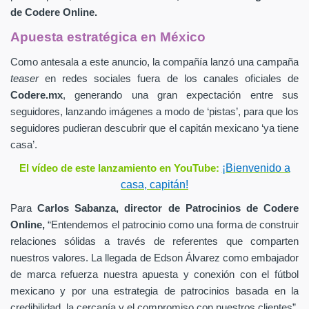
de
Codere Online.
Apuesta estratégica en México
Como antesala a este anuncio, la compañía lanzó una campaña
teaser
en redes sociales fuera de los canales oficiales de
Codere.mx
,
generando una gran expectación entre sus
seguidores, lanzando imágenes a modo de ‘pistas’, para que los
seguidores pudieran descubrir que el capitán mexicano ‘ya tiene
casa’.
¡Bienvenido a
El vídeo de este lanzamiento en YouTube:
casa, capitán!
Para
Carlos Sabanza,
director de Patrocinios de
Codere
Online,
“Entendemos el patrocinio como una forma de construir
relaciones sólidas a través de referentes que comparten
nuestros valores. La llegada de Edson Álvarez como embajador
de marca refuerza nuestra apuesta y conexión con el fútbol
mexicano y por una estrategia de patrocinios basada en la
credibilidad, la cercanía y el compromiso con nuestros clientes”.