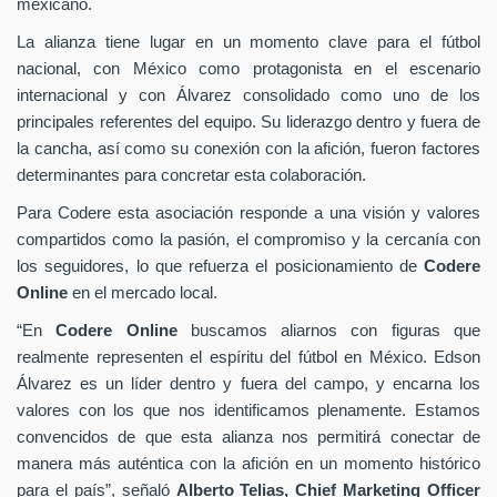
mexicano.
La alianza tiene lugar en un momento clave para el fútbol
nacional, con México como protagonista en el escenario
internacional y con Álvarez consolidado como uno de los
principales referentes del equipo. Su liderazgo dentro y fuera de
la cancha, así como su conexión con la afición, fueron factores
determinantes para concretar esta colaboración.
Para Codere esta asociación responde a una visión y valores
compartidos como la pasión, el compromiso y la cercanía con
los seguidores, lo que refuerza el posicionamiento de
Codere
Online
en el mercado local.
“En
Codere Online
buscamos aliarnos con figuras que
realmente representen el espíritu del fútbol en México. Edson
Álvarez es un líder dentro y fuera del campo, y encarna los
valores con los que nos identificamos plenamente. Estamos
convencidos de que esta alianza nos permitirá conectar de
manera más auténtica con la afición en un momento histórico
para el país”, señaló
Alberto Telias,
Chief Marketing Officer