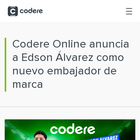
Saltar al contenido principal
Codere Online anuncia
a Edson Álvarez como
nuevo embajador de
marca