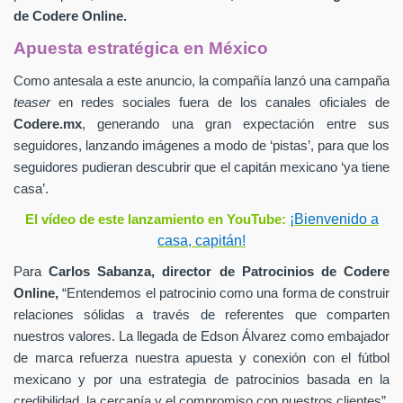
de
Codere Online.
Apuesta estratégica en México
Como antesala a este anuncio, la compañía lanzó una campaña
teaser
en redes sociales fuera de los canales oficiales de
Codere.mx
,
generando una gran expectación entre sus
seguidores, lanzando imágenes a modo de ‘pistas’, para que los
seguidores pudieran descubrir que el capitán mexicano ‘ya tiene
casa’.
¡Bienvenido a
El vídeo de este lanzamiento en YouTube:
casa, capitán!
Para
Carlos Sabanza,
director de Patrocinios de
Codere
Online,
“Entendemos el patrocinio como una forma de construir
relaciones sólidas a través de referentes que comparten
nuestros valores. La llegada de Edson Álvarez como embajador
de marca refuerza nuestra apuesta y conexión con el fútbol
mexicano y por una estrategia de patrocinios basada en la
credibilidad, la cercanía y el compromiso con nuestros clientes”.