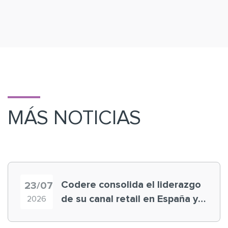
MÁS NOTICIAS
Codere consolida el liderazgo
23/07
de su canal retail en España y
2026
registra récord histórico en el
Mundial