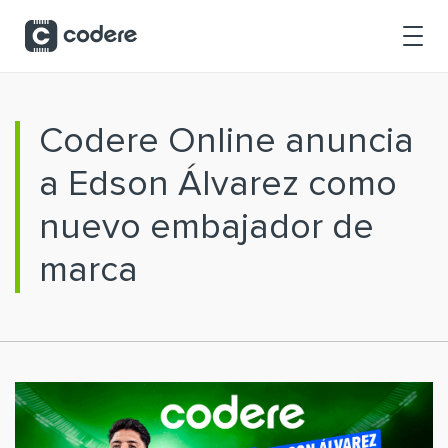
Saltar al contenido principal
Codere Online anuncia
a Edson Álvarez como
nuevo embajador de
marca