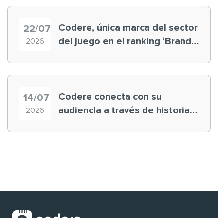
Codere, única marca del sector
22/07
del juego en el ranking ‘Brand
2026
Finance España 2026’
Codere conecta con su
14/07
audiencia a través de historias
2026
‘muy nuestras’