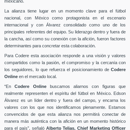
mexicano.
La alianza tiene lugar en un momento clave para el fútbol
nacional, con México como protagonista en el escenario
internacional y con Álvarez consolidado como uno de los
principales referentes del equipo. Su liderazgo dentro y fuera de
la cancha, así como su conexión con la afición, fueron factores
determinantes para concretar esta colaboración.
Para Codere esta asociación responde a una visión y valores
compartidos como la pasión, el compromiso y la cercanía con
los seguidores, lo que refuerza el posicionamiento de
Codere
Online
en el mercado local.
“En
Codere Online
buscamos aliarnos con figuras que
realmente representen el espíritu del fútbol en México. Edson
Álvarez es un líder dentro y fuera del campo, y encarna los
valores con los que nos identificamos plenamente. Estamos
convencidos de que esta alianza nos permitirá conectar de
manera más auténtica con la afición en un momento histórico
para el país”, señaló
Alberto Telias,
Chief Marketing Officer