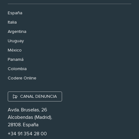
España
Italia
Argentina
Uruguay
México
Panamá
Colombia
Codere Online
CANAL DENUNCIA
Avda. Bruselas, 26
Alcobendas (Madrid),
28108. España
+34 91 354 28 00