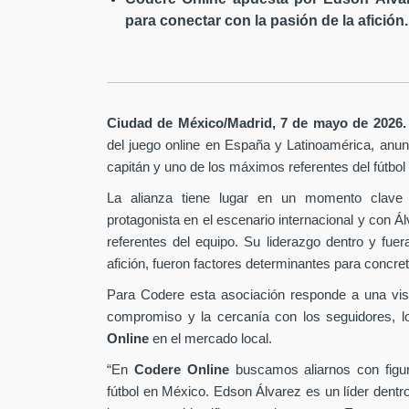
para conectar con la pasión de la afición.
Ciudad de México/Madrid, 7 de mayo de 2026.
del juego online en España y Latinoamérica,
anunc
capitán y uno de los máximos referentes del fútbo
La alianza tiene lugar en un momento clave 
protagonista en el escenario internacional y con Á
referentes del equipo. Su liderazgo dentro y fu
afición, fueron factores determinantes para concret
Para Codere esta asociación responde a una vis
compromiso y la cercanía con los seguidores, l
Online
en el mercado local.
“En
Codere Online
buscamos aliarnos con figur
fútbol en México. Edson Álvarez es un líder dentr