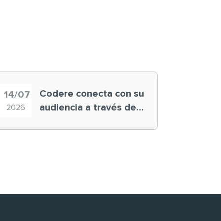
Codere conecta con su
14/07
audiencia a través de
2026
historias ‘muy
nuestras’