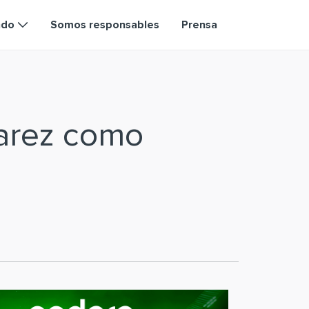
ndo
Somos responsables
Prensa
varez como