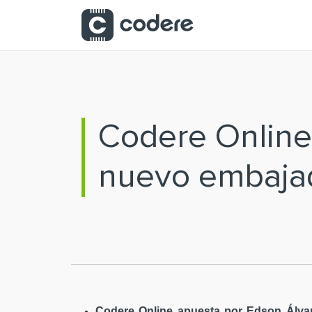
Saltar al contenido principal
Codere Online
nuevo embaja
Codere Online apuesta por Edson Álvar