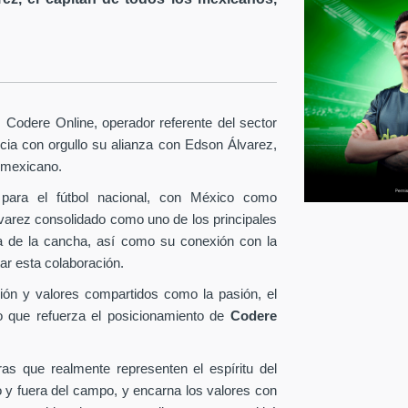
Codere Online, operador referente del sector
ia con orgullo su alianza con Edson Álvarez,
l mexicano.
para el fútbol nacional, con México como
lvarez consolidado como uno de los principales
era de la cancha, así como su conexión con la
ar esta colaboración.
ión y valores compartidos como la pasión, el
o que refuerza el posicionamiento de
Codere
as que realmente representen el espíritu del
o y fuera del campo, y encarna los valores con