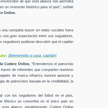
onvencidos de que esta alianza nos permitirá
en un momento histórico para el país”, señaló
e Online.
zó una campaña
teaser
en redes sociales fuera
o una gran expectación entre sus seguidores,
s seguidores pudieran descubrir que el capitán
¡Bienvenido a casa, capitán!
ube:
de
Codere Online,
“Entendemos el patrocinio
a través de referentes que comparten nuestros
ajador de marca refuerza nuestra apuesta y
ia de patrocinios basada en la credibilidad, la
al con los seguidores del fútbol en el país,
ue México se convertirá en el único país en
esta alianza, paralelamente, Codere Online