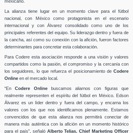
mexicano.
La alianza tiene lugar en un momento clave para el fútbol
nacional, con México como protagonista en el escenario
internacional y con Álvarez consolidado como uno de los
principales referentes del equipo. Su liderazgo dentro y fuera de
la cancha, así como su conexión con la afición, fueron factores
determinantes para concretar esta colaboración.
Para Codere esta asociación responde a una visión y valores
compartidos como la pasión, el compromiso y la cercanía con
los seguidores, lo que refuerza el posicionamiento de
Codere
Online
en el mercado local.
“En
Codere Online
buscamos aliarnos con figuras que
realmente representen el espíritu del fútbol en México. Edson
Álvarez es un líder dentro y fuera del campo, y encarna los
valores con los que nos identificamos plenamente. Estamos
convencidos de que esta alianza nos permitirá conectar de
manera más auténtica con la afición en un momento histórico
para el país”, señaló
Alberto Telias,
Chief Marketing Officer