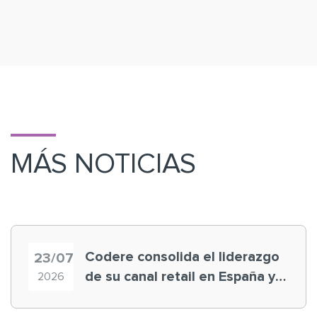
MÁS NOTICIAS
Codere consolida el liderazgo
23/07
de su canal retail en España y
2026
registra récord histórico en el
Mundial