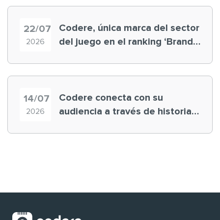
Codere, única marca del sector
22/07
del juego en el ranking ‘Brand
2026
Finance España 2026’
Codere conecta con su
14/07
audiencia a través de historias
2026
‘muy nuestras’