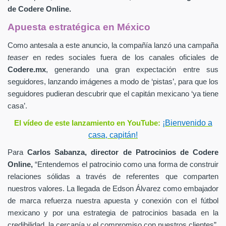
de
Codere Online.
Apuesta estratégica en México
Como antesala a este anuncio, la compañía lanzó una campaña
teaser
en redes sociales fuera de los canales oficiales de
Codere.mx
,
generando una gran expectación entre sus
seguidores, lanzando imágenes a modo de ‘pistas’, para que los
seguidores pudieran descubrir que el capitán mexicano ‘ya tiene
casa’.
¡Bienvenido a
El vídeo de este lanzamiento en YouTube:
casa, capitán!
Para
Carlos Sabanza,
director de Patrocinios de
Codere
Online,
“Entendemos el patrocinio como una forma de construir
relaciones sólidas a través de referentes que comparten
nuestros valores. La llegada de Edson Álvarez como embajador
de marca refuerza nuestra apuesta y conexión con el fútbol
mexicano y por una estrategia de patrocinios basada en la
credibilidad, la cercanía y el compromiso con nuestros clientes”.