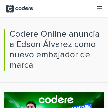
Saltar al contenido principal
Codere Online anuncia
a Edson Álvarez como
nuevo embajador de
marca