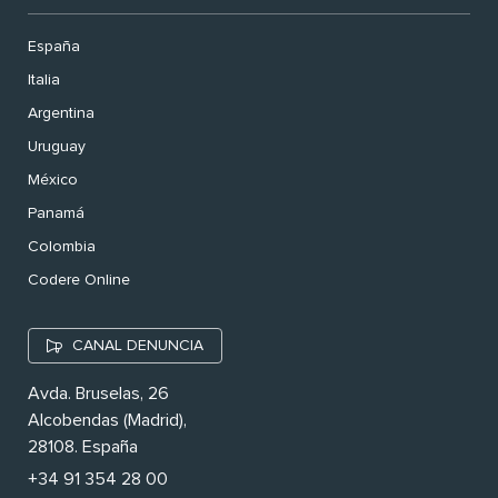
España
Italia
Argentina
Uruguay
México
Panamá
Colombia
Codere Online
CANAL DENUNCIA
Avda. Bruselas, 26
Alcobendas (Madrid),
28108. España
+34 91 354 28 00