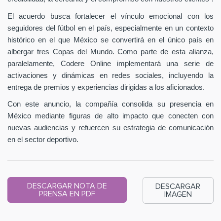
El acuerdo busca fortalecer el vínculo emocional con los
seguidores del fútbol en el país, especialmente en un contexto
histórico en el que México se convertirá en el único país en
albergar tres Copas del Mundo. Como parte de esta alianza,
paralelamente, Codere Online implementará una serie de
activaciones y dinámicas en redes sociales, incluyendo la
entrega de premios y experiencias dirigidas a los aficionados.
Con este anuncio, la compañía consolida su presencia en
México mediante figuras de alto impacto que conecten con
nuevas audiencias y refuercen su estrategia de comunicación
en el sector deportivo.
DESCARGAR NOTA DE
DESCARGAR
PRENSA EN PDF
IMAGEN