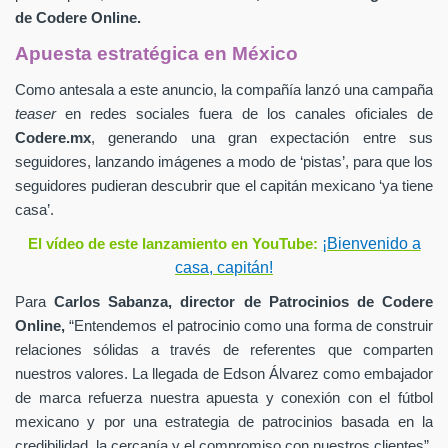
de
Codere Online.
Apuesta estratégica en México
Como antesala a este anuncio, la compañía lanzó una campaña
teaser
en redes sociales fuera de los canales oficiales de
Codere.mx
,
generando una gran expectación entre sus
seguidores, lanzando imágenes a modo de ‘pistas’, para que los
seguidores pudieran descubrir que el capitán mexicano ‘ya tiene
casa’.
¡Bienvenido a
El vídeo de este lanzamiento en YouTube:
casa, capitán!
Para
Carlos Sabanza,
director de Patrocinios de
Codere
Online,
“Entendemos el patrocinio como una forma de construir
relaciones sólidas a través de referentes que comparten
nuestros valores. La llegada de Edson Álvarez como embajador
de marca refuerza nuestra apuesta y conexión con el fútbol
mexicano y por una estrategia de patrocinios basada en la
credibilidad, la cercanía y el compromiso con nuestros clientes”.