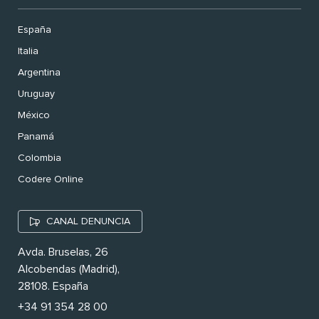
España
Italia
Argentina
Uruguay
México
Panamá
Colombia
Codere Online
CANAL DENUNCIA
Avda. Bruselas, 26
Alcobendas (Madrid),
28108. España
+34 91 354 28 00