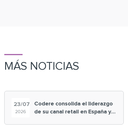
MÁS NOTICIAS
Codere consolida el liderazgo
23/07
de su canal retail en España y
2026
registra récord histórico en el
Mundial