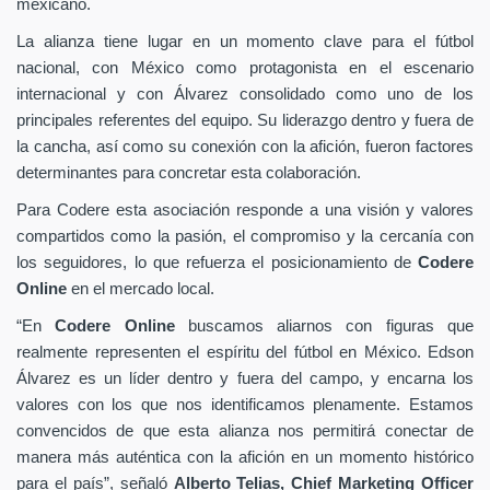
mexicano.
La alianza tiene lugar en un momento clave para el fútbol
nacional, con México como protagonista en el escenario
internacional y con Álvarez consolidado como uno de los
principales referentes del equipo. Su liderazgo dentro y fuera de
la cancha, así como su conexión con la afición, fueron factores
determinantes para concretar esta colaboración.
Para Codere esta asociación responde a una visión y valores
compartidos como la pasión, el compromiso y la cercanía con
los seguidores, lo que refuerza el posicionamiento de
Codere
Online
en el mercado local.
“En
Codere Online
buscamos aliarnos con figuras que
realmente representen el espíritu del fútbol en México. Edson
Álvarez es un líder dentro y fuera del campo, y encarna los
valores con los que nos identificamos plenamente. Estamos
convencidos de que esta alianza nos permitirá conectar de
manera más auténtica con la afición en un momento histórico
para el país”, señaló
Alberto Telias,
Chief Marketing Officer