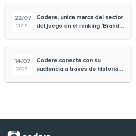
Codere, única marca del sector
22/07
del juego en el ranking ‘Brand
2026
Finance España 2026’
Codere conecta con su
14/07
audiencia a través de historias
2026
‘muy nuestras’