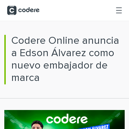
Saltar al contenido principal
Codere Online anuncia
a Edson Álvarez como
nuevo embajador de
marca