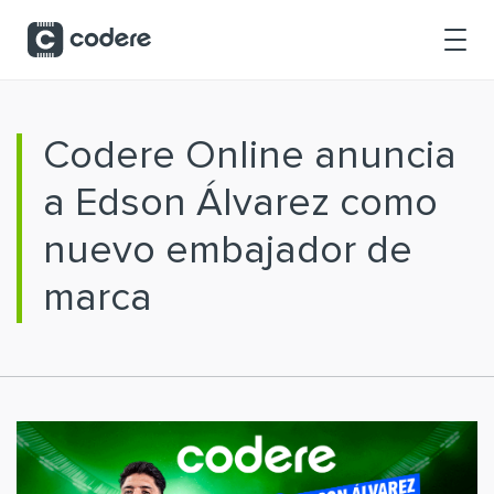
Saltar al contenido principal
Codere Online anuncia
a Edson Álvarez como
nuevo embajador de
marca