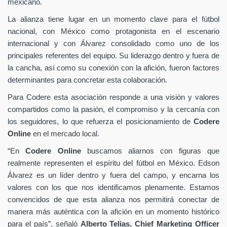
mexicano.
La alianza tiene lugar en un momento clave para el fútbol
nacional, con México como protagonista en el escenario
internacional y con Álvarez consolidado como uno de los
principales referentes del equipo. Su liderazgo dentro y fuera de
la cancha, así como su conexión con la afición, fueron factores
determinantes para concretar esta colaboración.
Para Codere esta asociación responde a una visión y valores
compartidos como la pasión, el compromiso y la cercanía con
los seguidores, lo que refuerza el posicionamiento de
Codere
Online
en el mercado local.
“En
Codere Online
buscamos aliarnos con figuras que
realmente representen el espíritu del fútbol en México. Edson
Álvarez es un líder dentro y fuera del campo, y encarna los
valores con los que nos identificamos plenamente. Estamos
convencidos de que esta alianza nos permitirá conectar de
manera más auténtica con la afición en un momento histórico
para el país”, señaló
Alberto Telias,
Chief Marketing Officer