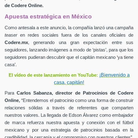
de
Codere Online.
Apuesta estratégica en México
Como antesala a este anuncio, la compañía lanzó una campaña
teaser
en redes sociales fuera de los canales oficiales de
Codere.mx
,
generando una gran expectación entre sus
seguidores, lanzando imágenes a modo de ‘pistas’, para que los
seguidores pudieran descubrir que el capitán mexicano ‘ya tiene
casa’.
¡Bienvenido a
El vídeo de este lanzamiento en YouTube:
casa, capitán!
Para
Carlos Sabanza,
director de Patrocinios de
Codere
Online,
“Entendemos el patrocinio como una forma de construir
relaciones sólidas a través de referentes que comparten
nuestros valores. La llegada de Edson Álvarez como embajador
de marca refuerza nuestra apuesta y conexión con el fútbol
mexicano y por una estrategia de patrocinios basada en la
credibilidad, la cercanía y el compromiso con nuestros clientes”.