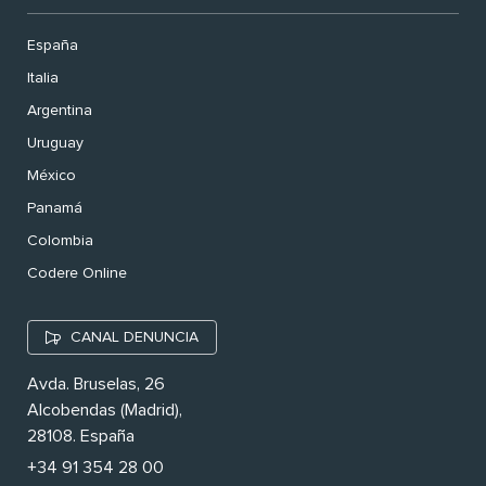
España
Italia
Argentina
Uruguay
México
Panamá
Colombia
Codere Online
CANAL DENUNCIA
Avda. Bruselas, 26
Alcobendas (Madrid),
28108. España
+34 91 354 28 00