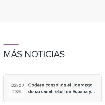
MÁS NOTICIAS
Codere consolida el liderazgo
23/07
de su canal retail en España y
2026
registra récord histórico en el
Mundial