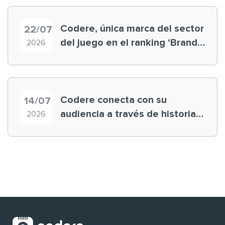
Codere, única marca del sector
22/07
del juego en el ranking ‘Brand
2026
Finance España 2026’
Codere conecta con su
14/07
audiencia a través de historias
2026
‘muy nuestras’