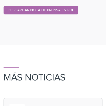
DESCARGAR NOTA DE PRENSA EN PDF
MÁS NOTICIAS