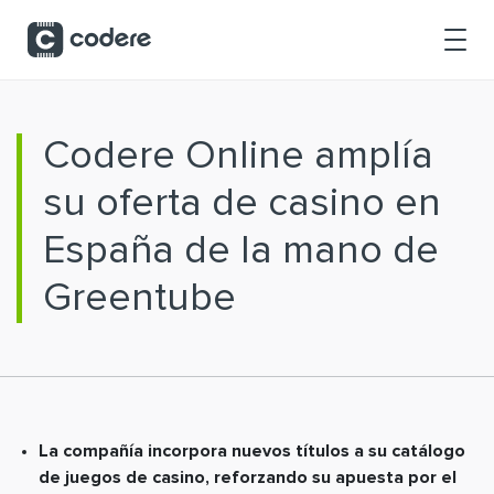
Saltar al contenido principal
Codere Online amplía
su oferta de casino en
España de la mano de
Greentube
La compañía incorpora nuevos títulos a su catálogo
de juegos de casino, reforzando su apuesta por el