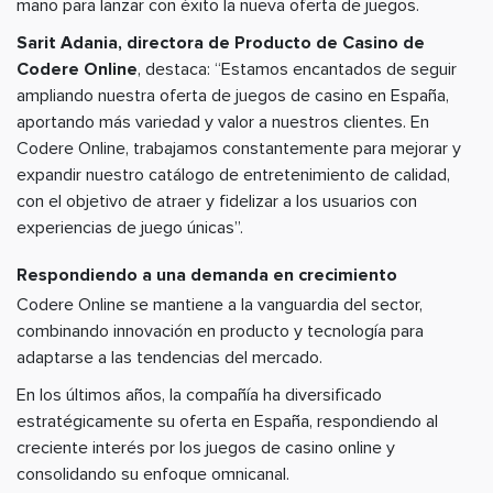
mano para lanzar con éxito la nueva oferta de juegos.
Sarit Adania, directora de Producto de Casino de
Codere Online
, destaca: “Estamos encantados de seguir
ampliando nuestra oferta de juegos de casino en España,
aportando más variedad y valor a nuestros clientes. En
Codere Online, trabajamos constantemente para mejorar y
expandir nuestro catálogo de entretenimiento de calidad,
con el objetivo de atraer y fidelizar a los usuarios con
experiencias de juego únicas”.
Respondiendo a una demanda en crecimiento
Codere Online se mantiene a la vanguardia del sector,
combinando innovación en producto y tecnología para
adaptarse a las tendencias del mercado.
En los últimos años, la compañía ha diversificado
estratégicamente su oferta en España, respondiendo al
creciente interés por los juegos de casino online y
consolidando su enfoque omnicanal.