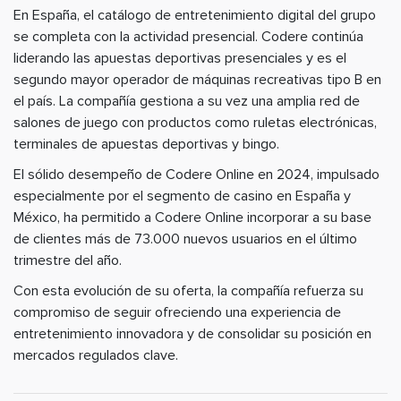
En España, el catálogo de entretenimiento digital del grupo
se completa con la actividad presencial. Codere continúa
liderando las apuestas deportivas presenciales y es el
segundo mayor operador de máquinas recreativas tipo B en
el país. La compañía gestiona a su vez una amplia red de
salones de juego con productos como ruletas electrónicas,
terminales de apuestas deportivas y bingo.
El sólido desempeño de Codere Online en 2024, impulsado
especialmente por el segmento de casino en España y
México, ha permitido a Codere Online incorporar a su base
de clientes más de 73.000 nuevos usuarios en el último
trimestre del año.
Con esta evolución de su oferta, la compañía refuerza su
compromiso de seguir ofreciendo una experiencia de
entretenimiento innovadora y de consolidar su posición en
mercados regulados clave.