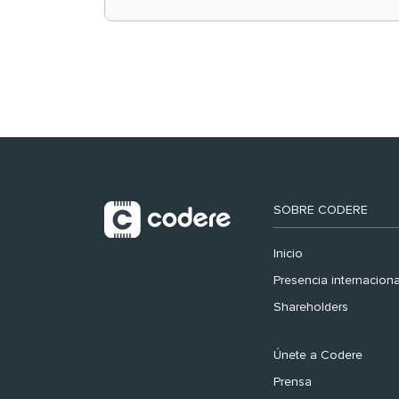
retail en España y
registra récord
histórico en el Mundial
SOBRE CODERE
Inicio
Presencia internaciona
Shareholders
Únete a Codere
Prensa