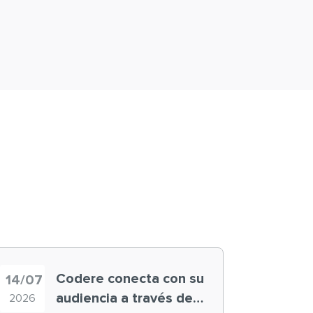
Codere conecta con su
14/07
audiencia a través de
2026