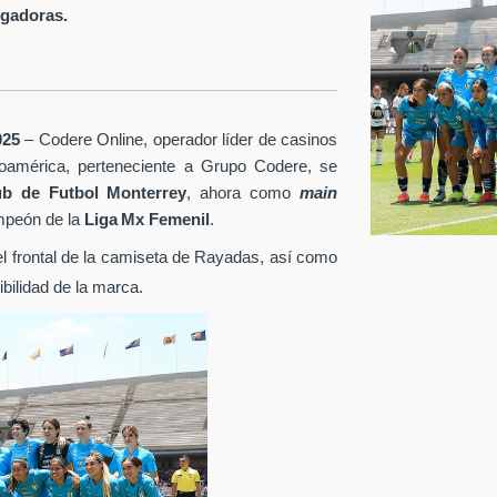
ugadoras.
025
–
Codere Online, operador líder de casinos
noamérica, perteneciente a Grupo Codere, se
ub de Futbol Monterrey
, ahora como
main
ampeón de la
Liga Mx Femenil
.
el frontal de la camiseta de Rayadas, así como
ibilidad de la marca.