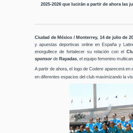
2025-2026 que lucirán a partir de ahora las j
Ciudad de México / Monterrey, 14 de julio de 2
y apuestas deportivas online en España y Lati
enorgullece de fortalecer su relación con el
Cl
sponsor
de
Rayadas
, el equipo femenino multic
A partir de ahora, el logo de Codere aparecerá en 
en diferentes espacios del club maximizando la vis