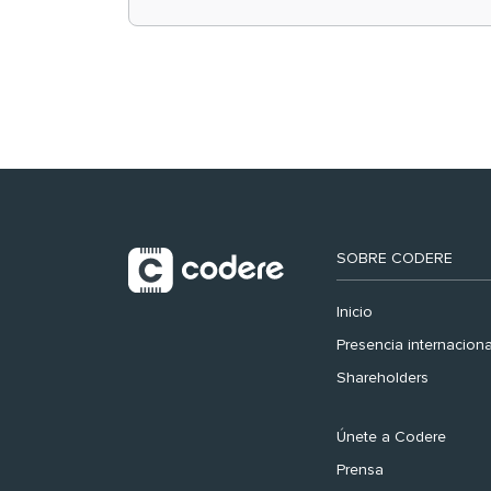
retail en España y
registra récord
histórico en el Mundial
SOBRE CODERE
Inicio
Presencia internaciona
Shareholders
Únete a Codere
Prensa