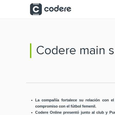
Saltar al contenido principal
Codere main s
La compañía fortalece su relación con e
compromiso con el fútbol femenil.
Codere Online presentó junto al club y P