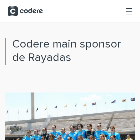
Saltar al contenido principal
Codere main sponsor
de Rayadas