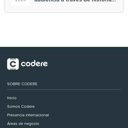
‘muy nuestras’
SOBRE CODERE
Inicio
Somos Codere
Presencia internacional
Áreas de negocio