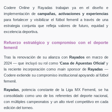
Codere Online y Rayadas trabajan ya en el diseño e
implementación de
campañas, activaciones y experiencias
para fortalecer y visibilizar el fútbol femenil a través de una
estrategia conjunta que refleja valores de futuro, equidad y
excelencia deportiva.
Refuerzo estratégico y compromiso con el deporte
femenil
Tras la renovación de su alianza con
Rayados
en marzo de
2024 — que incluyó su rol como ‘
Casa de Apuestas Oficial
’ y
la reciente incorporación como
main sponsor
de
Rayadas
—
Codere extiende su compromiso institucional apoyando al fútbol
femenil.
Rayadas
, potencia constante de la Liga MX Femenil, se ha
consolidado como uno de los referentes del deporte nacional,
con múltiples campeonatos y un alto nivel competitivo en cada
edición del torneo.