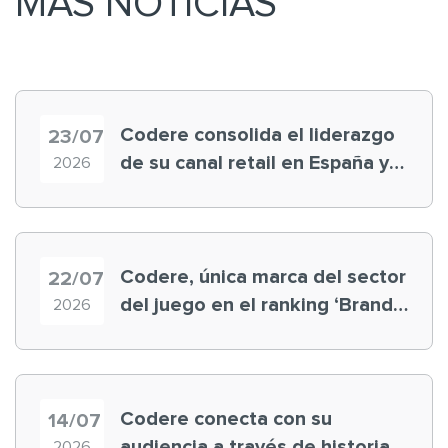
MÁS NOTICIAS
Codere consolida el liderazgo
23/07
de su canal retail en España y
2026
registra récord histórico en el
Mundial
Codere, única marca del sector
22/07
del juego en el ranking ‘Brand
2026
Finance España 2026’
Codere conecta con su
14/07
audiencia a través de historias
2026