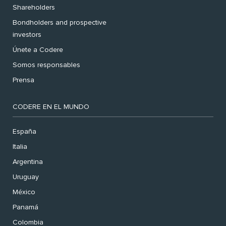
Shareholders
Bondholders and prospective
investors
Únete a Codere
Somos responsables
Prensa
CODERE EN EL MUNDO
España
Italia
Argentina
Uruguay
México
Panamá
Colombia