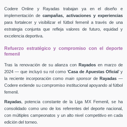
Codere Online y Rayadas trabajan ya en el diseño e
implementación de
campañas, activaciones y experiencias
para fortalecer y visibilizar el fútbol femenil a través de una
estrategia conjunta que refleja valores de futuro, equidad y
excelencia deportiva.
Refuerzo estratégico y compromiso con el deporte
femenil
Tras la renovación de su alianza con
Rayados
en marzo de
2024 — que incluyó su rol como ‘
Casa de Apuestas Oficial
’ y
la reciente incorporación como
main sponsor
de
Rayadas
—
Codere extiende su compromiso institucional apoyando al fútbol
femenil.
Rayadas
, potencia constante de la Liga MX Femenil, se ha
consolidado como uno de los referentes del deporte nacional,
con múltiples campeonatos y un alto nivel competitivo en cada
edición del torneo.