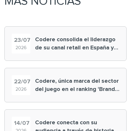
MÁS NOTICIAS
Codere consolida el liderazgo
23/07
de su canal retail en España y
2026
registra récord histórico en el
Mundial
Codere, única marca del sector
22/07
del juego en el ranking ‘Brand
2026
Finance España 2026’
Codere conecta con su
14/07
audiencia a través de historias
2026