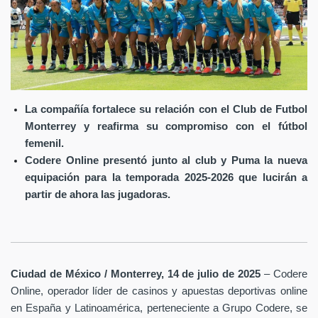
La compañía fortalece su relación con el Club de Futbol
Monterrey y reafirma su compromiso con el fútbol
femenil.
Codere Online presentó junto al club y Puma la nueva
equipación para la temporada 2025-2026 que lucirán a
partir de ahora las jugadoras.
Ciudad de México / Monterrey, 14 de julio de 2025
–
Codere
Online, operador líder de casinos y apuestas deportivas online
en España y Latinoamérica, perteneciente a Grupo Codere, se