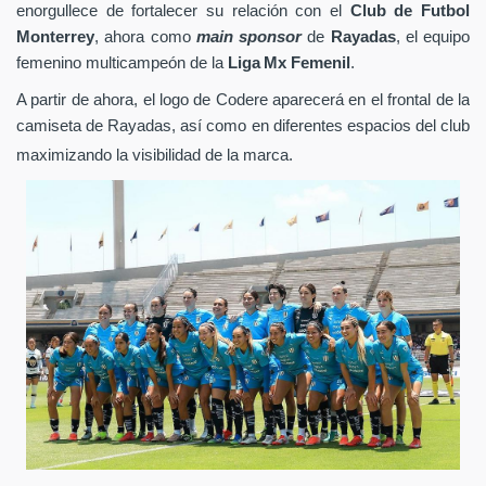
enorgullece de fortalecer su relación con el
Club de Futbol
Monterrey
, ahora como
main sponsor
de
Rayadas
, el equipo
femenino multicampeón de la
Liga Mx Femenil
.
A partir de ahora, el logo de Codere aparecerá en el frontal de la
camiseta de Rayadas, así como en diferentes espacios del club
maximizando la visibilidad de la marca.