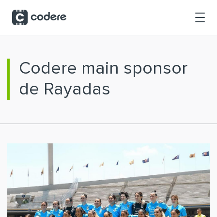
Saltar al contenido principal
Codere main sponsor
de Rayadas