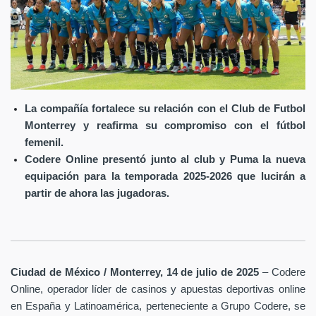
La compañía fortalece su relación con el Club de Futbol
Monterrey y reafirma su compromiso con el fútbol
femenil.
Codere Online presentó junto al club y Puma la nueva
equipación para la temporada 2025-2026 que lucirán a
partir de ahora las jugadoras.
Ciudad de México / Monterrey, 14 de julio de 2025
–
Codere
Online, operador líder de casinos y apuestas deportivas online
en España y Latinoamérica, perteneciente a Grupo Codere, se