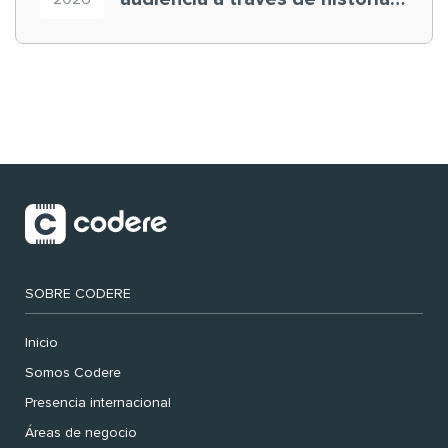
‘muy nuestras’
SOBRE CODERE
Inicio
Somos Codere
Presencia internacional
Áreas de negocio