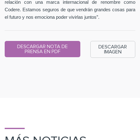
relación con una marca internacional de renombre como
Codere. Estamos seguros de que vendrán grandes cosas para
el futuro y nos emociona poder vivirlas juntos”.
DESCARGAR NOTA DE
DESCARGAR
PRENSA EN PDF
IMAGEN