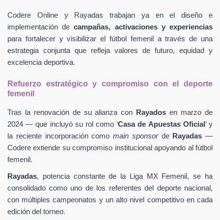
Codere Online y Rayadas trabajan ya en el diseño e
implementación de
campañas, activaciones y experiencias
para fortalecer y visibilizar el fútbol femenil a través de una
estrategia conjunta que refleja valores de futuro, equidad y
excelencia deportiva.
Refuerzo estratégico y compromiso con el deporte
femenil
Tras la renovación de su alianza con
Rayados
en marzo de
2024 — que incluyó su rol como ‘
Casa de Apuestas Oficial
’ y
la reciente incorporación como
main sponsor
de
Rayadas
—
Codere extiende su compromiso institucional apoyando al fútbol
femenil.
Rayadas
, potencia constante de la Liga MX Femenil, se ha
consolidado como uno de los referentes del deporte nacional,
con múltiples campeonatos y un alto nivel competitivo en cada
edición del torneo.