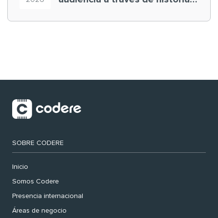
‘muy nuestras’
SOBRE CODERE
Inicio
Somos Codere
Presencia internacional
Áreas de negocio