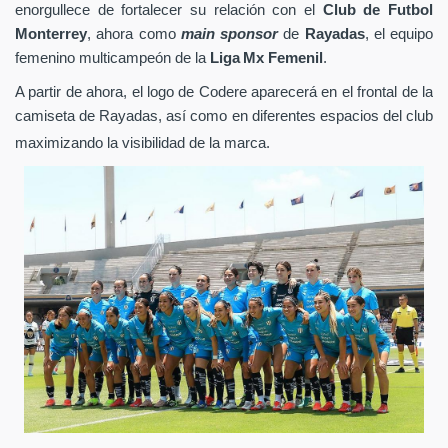
enorgullece de fortalecer su relación con el
Club de Futbol
Monterrey
, ahora como
main sponsor
de
Rayadas
, el equipo
femenino multicampeón de la
Liga Mx Femenil
.
A partir de ahora, el logo de Codere aparecerá en el frontal de la
camiseta de Rayadas, así como en diferentes espacios del club
maximizando la visibilidad de la marca.