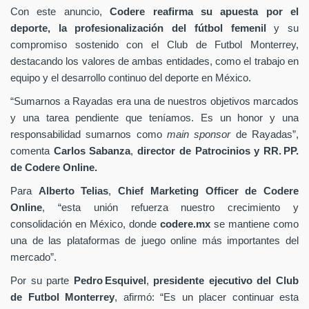
Con este anuncio,
Codere reafirma su apuesta por el
deporte, la profesionalización del fútbol femenil
y su
compromiso sostenido con el Club de Futbol Monterrey,
destacando los valores de ambas entidades, como el trabajo en
equipo y el desarrollo continuo del deporte en México.
“Sumarnos a Rayadas era una de nuestros objetivos marcados
y una tarea pendiente que teníamos. Es un honor y una
responsabilidad sumarnos como
main sponsor
de Rayadas”,
comenta
Carlos Sabanza
,
director de Patrocinios y RR. PP.
de Codere Online.
Para
Alberto Telias
,
Chief Marketing Officer de Codere
Online
,
“esta unión refuerza nuestro crecimiento y
consolidación en México, donde
codere.mx
se mantiene como
una de las plataformas de juego online más importantes del
mercado”.
Por su parte
Pedro Esquivel
,
presidente ejecutivo del Club
de Futbol Monterrey
, afirmó: “Es un placer continuar esta