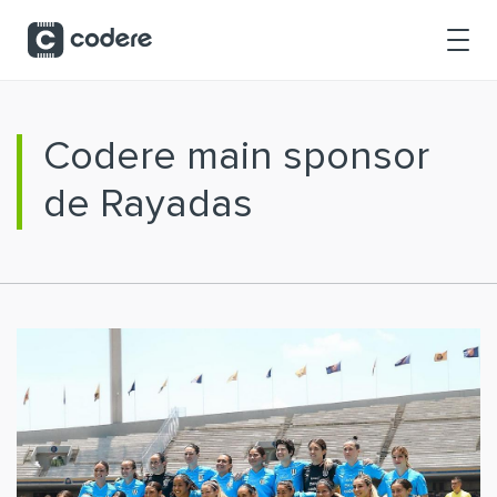
Saltar al contenido principal
Codere main sponsor
de Rayadas