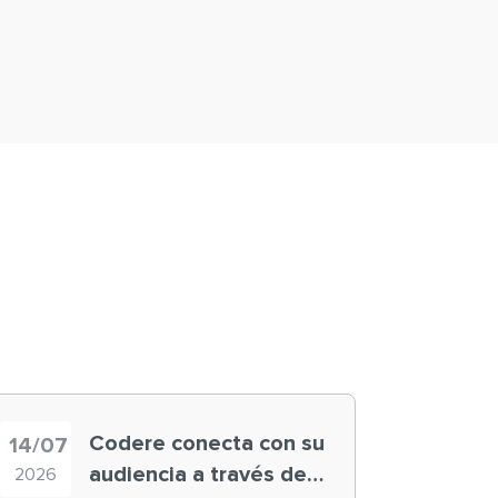
Codere conecta con su
14/07
audiencia a través de
2026