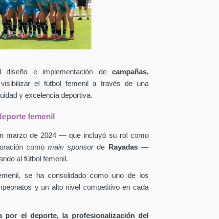
l diseño e implementación de
campañas,
visibilizar el fútbol femenil a través de una
quidad y excelencia deportiva.
deporte femenil
n marzo de 2024 — que incluyó su rol como
rporación como
main sponsor
de
Rayadas
—
do al fútbol femenil.
emenil, se ha consolidado como uno de los
ampeonatos y un alto nivel competitivo en cada
 por el deporte, la profesionalización del