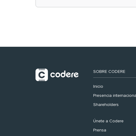
retail en España y
registra récord
histórico en el Mundial
SOBRE CODERE
Inicio
Presencia internaciona
Shareholders
Únete a Codere
Prensa