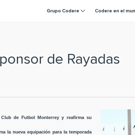
Grupo Codere
Codere en el mu
ponsor de Rayadas
l Club de Futbol Monterrey y reafirma su
uma la nueva equipación para la temporada