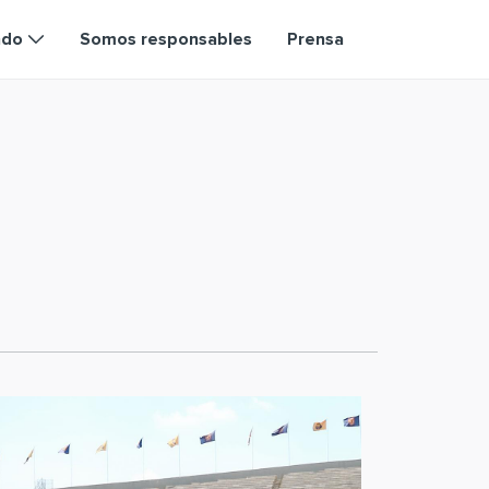
ndo
Somos responsables
Prensa