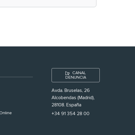
historias ‘muy
nuestras’
CANAL
DENUNCIA
Avda. Bruselas, 26
Alcobendas (Madrid),
28108. España
Online
+34 91 354 28 00