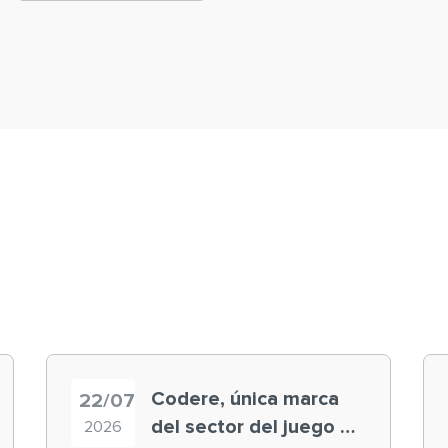
Codere, única marca
22/07
del sector del juego en
2026