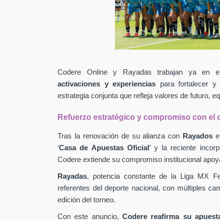
Codere Online y Rayadas trabajan ya en e
activaciones y experiencias
para fortalecer y 
estrategia conjunta que refleja valores de futuro, e
Refuerzo estratégico y compromiso con el 
Tras la renovación de su alianza con
Rayados
e
‘
Casa de Apuestas Oficial
’ y la reciente inco
Codere extiende su compromiso institucional apoyan
Rayadas
, potencia constante de la Liga MX F
referentes del deporte nacional, con múltiples c
edición del torneo.
Con este anuncio,
Codere reafirma su apuesta