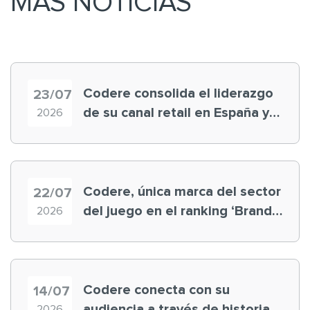
MÁS NOTICIAS
Codere consolida el liderazgo
23/07
de su canal retail en España y
2026
registra récord histórico en el
Mundial
Codere, única marca del sector
22/07
del juego en el ranking ‘Brand
2026
Finance España 2026’
Codere conecta con su
14/07
audiencia a través de historias
2026