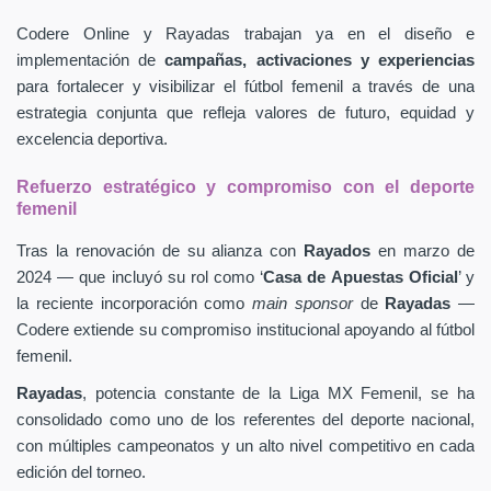
Codere Online y Rayadas trabajan ya en el diseño e
implementación de
campañas, activaciones y experiencias
para fortalecer y visibilizar el fútbol femenil a través de una
estrategia conjunta que refleja valores de futuro, equidad y
excelencia deportiva.
Refuerzo estratégico y compromiso con el deporte
femenil
Tras la renovación de su alianza con
Rayados
en marzo de
2024 — que incluyó su rol como ‘
Casa de Apuestas Oficial
’ y
la reciente incorporación como
main sponsor
de
Rayadas
—
Codere extiende su compromiso institucional apoyando al fútbol
femenil.
Rayadas
, potencia constante de la Liga MX Femenil, se ha
consolidado como uno de los referentes del deporte nacional,
con múltiples campeonatos y un alto nivel competitivo en cada
edición del torneo.