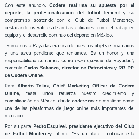
Con este anuncio,
Codere reafirma su apuesta por el
deporte, la profesionalización del fútbol femenil
y su
compromiso sostenido con el Club de Futbol Monterrey,
destacando los valores de ambas entidades, como el trabajo en
equipo y el desarrollo continuo del deporte en México.
“Sumarnos a Rayadas era una de nuestros objetivos marcados
y una tarea pendiente que teníamos. Es un honor y una
responsabilidad sumarnos como
main sponsor
de Rayadas”,
comenta
Carlos Sabanza
,
director de Patrocinios y RR. PP.
de Codere Online.
Para
Alberto Telias
,
Chief Marketing Officer de Codere
Online
,
“esta unión refuerza nuestro crecimiento y
consolidación en México, donde
codere.mx
se mantiene como
una de las plataformas de juego online más importantes del
mercado”.
Por su parte
Pedro Esquivel
,
presidente ejecutivo del Club
de Futbol Monterrey
, afirmó: “Es un placer continuar esta