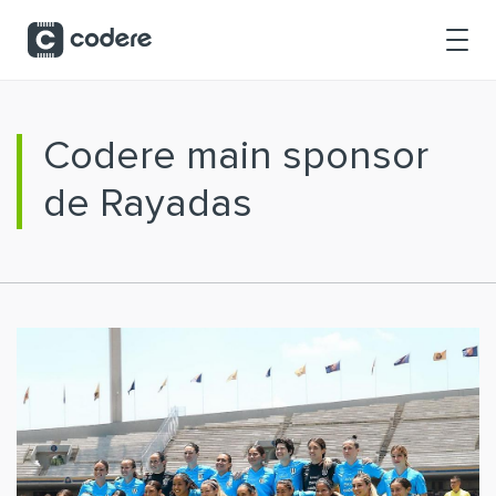
Saltar al contenido principal
Codere main sponsor
de Rayadas