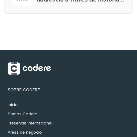
‘muy nuestras’
SOBRE CODERE
Inicio
Somos Codere
Presencia internacional
Áreas de negocio