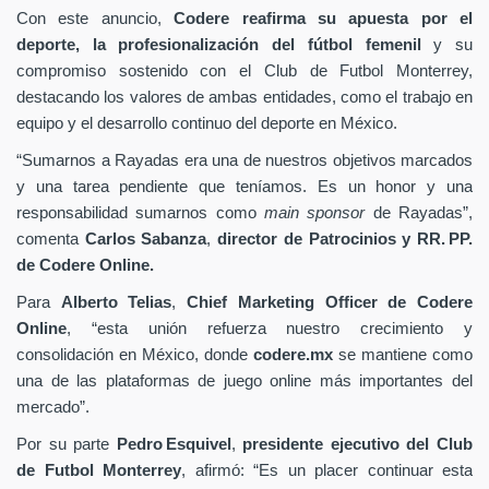
Con este anuncio,
Codere reafirma su apuesta por el
deporte, la profesionalización del fútbol femenil
y su
compromiso sostenido con el Club de Futbol Monterrey,
destacando los valores de ambas entidades, como el trabajo en
equipo y el desarrollo continuo del deporte en México.
“Sumarnos a Rayadas era una de nuestros objetivos marcados
y una tarea pendiente que teníamos. Es un honor y una
responsabilidad sumarnos como
main sponsor
de Rayadas”,
comenta
Carlos Sabanza
,
director de Patrocinios y RR. PP.
de Codere Online.
Para
Alberto Telias
,
Chief Marketing Officer de Codere
Online
,
“esta unión refuerza nuestro crecimiento y
consolidación en México, donde
codere.mx
se mantiene como
una de las plataformas de juego online más importantes del
mercado”.
Por su parte
Pedro Esquivel
,
presidente ejecutivo del Club
de Futbol Monterrey
, afirmó: “Es un placer continuar esta