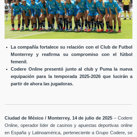
La compañía fortalece su relación con el Club de Futbol
Monterrey y reafirma su compromiso con el fútbol
femenil.
Codere Online presentó junto al club y Puma la nueva
equipación para la temporada 2025-2026 que lucirán a
partir de ahora las jugadoras.
Ciudad de México / Monterrey, 14 de julio de 2025
–
Codere
Online, operador líder de casinos y apuestas deportivas online
en España y Latinoamérica, perteneciente a Grupo Codere, se