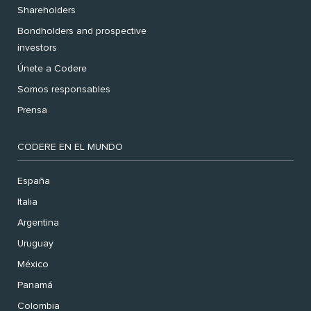
Shareholders
Bondholders and prospective
investors
Únete a Codere
Somos responsables
Prensa
CODERE EN EL MUNDO
España
Italia
Argentina
Uruguay
México
Panamá
Colombia