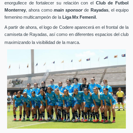
enorgullece de fortalecer su relación con el
Club de Futbol
Monterrey
, ahora como
main sponsor
de
Rayadas
, el equipo
femenino multicampeón de la
Liga Mx Femenil
.
A partir de ahora, el logo de Codere aparecerá en el frontal de la
camiseta de Rayadas, así como en diferentes espacios del club
maximizando la visibilidad de la marca.