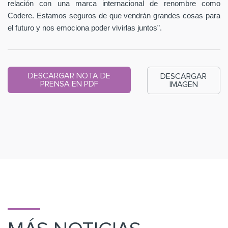
relación con una marca internacional de renombre como
Codere. Estamos seguros de que vendrán grandes cosas para
el futuro y nos emociona poder vivirlas juntos”.
DESCARGAR NOTA DE
DESCARGAR
PRENSA EN PDF
IMAGEN