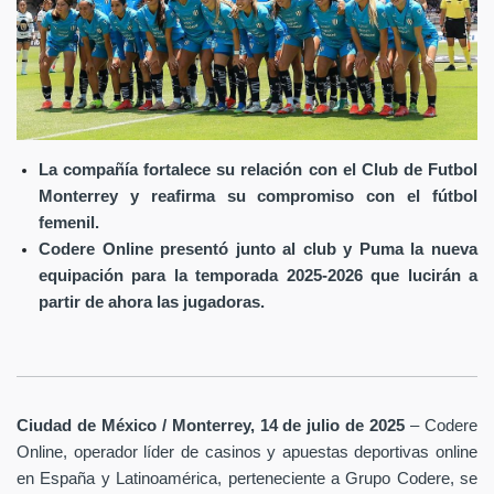
La compañía fortalece su relación con el Club de Futbol
Monterrey y reafirma su compromiso con el fútbol
femenil.
Codere Online presentó junto al club y Puma la nueva
equipación para la temporada 2025-2026 que lucirán a
partir de ahora las jugadoras.
Ciudad de México / Monterrey, 14 de julio de 2025
–
Codere
Online, operador líder de casinos y apuestas deportivas online
en España y Latinoamérica, perteneciente a Grupo Codere, se