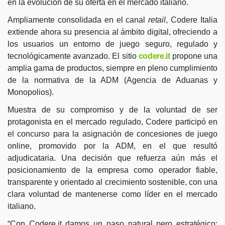
en la evolución de su oferta en el mercado italiano.
Ampliamente consolidada en el canal
retail
, Codere Italia
extiende ahora su presencia al ámbito digital, ofreciendo a
los usuarios un entorno de juego seguro, regulado y
tecnológicamente avanzado. El sitio
codere.it
propone una
amplia gama de productos, siempre en pleno cumplimiento
de la normativa de la ADM (Agencia de Aduanas y
Monopolios).
Muestra de su compromiso y de la voluntad de ser
protagonista en el mercado regulado, Codere participó en
el concurso para la asignación de concesiones de juego
online, promovido por la ADM, en el que resultó
adjudicataria. Una decisión que refuerza aún más el
posicionamiento de la empresa como operador fiable,
transparente y orientado al crecimiento sostenible, con una
clara voluntad de mantenerse como líder en el mercado
italiano.
“Con Codere.it damos un paso natural pero estratégico: