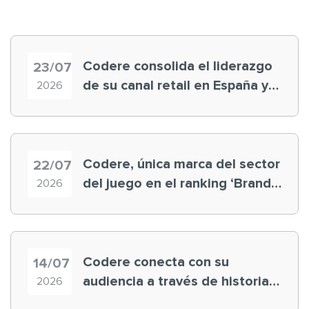
Codere consolida el liderazgo
23/07
de su canal retail en España y
2026
registra récord histórico en el
Mundial
Codere, única marca del sector
22/07
del juego en el ranking ‘Brand
2026
Finance España 2026’
Codere conecta con su
14/07
audiencia a través de historias
2026
‘muy nuestras’