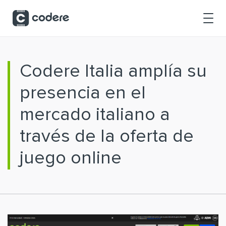
Saltar al contenido principal
Codere Italia amplía su
presencia en el
mercado italiano a
través de la oferta de
juego online