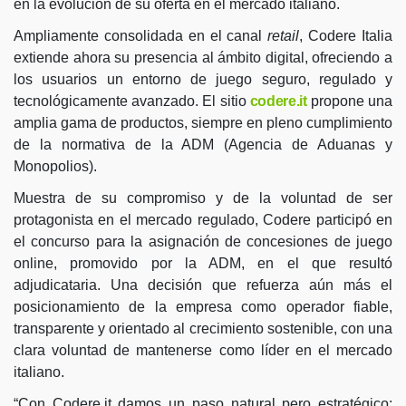
en la evolución de su oferta en el mercado italiano.
Ampliamente consolidada en el canal
retail
, Codere Italia
extiende ahora su presencia al ámbito digital, ofreciendo a
los usuarios un entorno de juego seguro, regulado y
tecnológicamente avanzado. El sitio
codere.it
propone una
amplia gama de productos, siempre en pleno cumplimiento
de la normativa de la ADM (Agencia de Aduanas y
Monopolios).
Muestra de su compromiso y de la voluntad de ser
protagonista en el mercado regulado, Codere participó en
el concurso para la asignación de concesiones de juego
online, promovido por la ADM, en el que resultó
adjudicataria. Una decisión que refuerza aún más el
posicionamiento de la empresa como operador fiable,
transparente y orientado al crecimiento sostenible, con una
clara voluntad de mantenerse como líder en el mercado
italiano.
“Con Codere.it damos un paso natural pero estratégico: