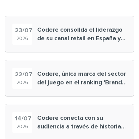
Codere consolida el liderazgo
23/07
de su canal retail en España y
2026
registra récord histórico en el
Mundial
Codere, única marca del sector
22/07
del juego en el ranking ‘Brand
2026
Finance España 2026’
Codere conecta con su
14/07
audiencia a través de historias
2026
‘muy nuestras’