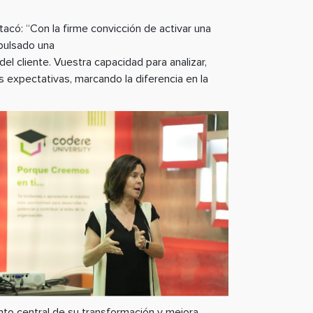
acó: “Con la firme convicción de activar una
mpulsado una
el cliente. Vuestra capacidad para analizar,
 expectativas, marcando la diferencia en la
nto central de su transformación y mejora