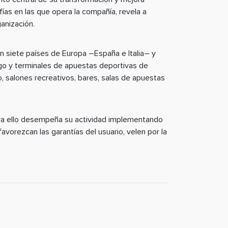
fías en las que opera la compañía, revela a
anización.
en siete países de Europa –España e Italia– y
go y terminales de apuestas deportivas de
, salones recreativos, bares, salas de apuestas
para ello desempeña su actividad implementando
vorezcan las garantías del usuario, velen por la