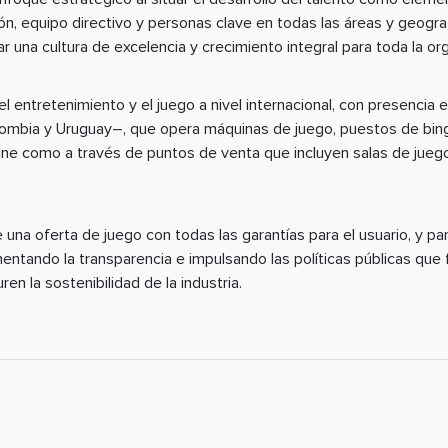
ión, equipo directivo y personas clave en todas las áreas y geogra
 una cultura de excelencia y crecimiento integral para toda la org
 entretenimiento y el juego a nivel internacional, con presencia 
lombia y Uruguay–, que opera máquinas de juego, puestos de bin
ine como a través de puntos de venta que incluyen salas de juego
 una oferta de juego con todas las garantías para el usuario, y 
ntando la transparencia e impulsando las políticas públicas que fa
en la sostenibilidad de la industria.