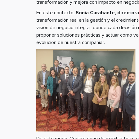
transformación y mejora con impacto en negoci
En este contexto,
Sonia Carabante, directora
transformación real en la gestión y el crecimie
visión de negocio integral, donde cada decisión 
proponer soluciones prácticas y actuar como ver
evolución de nuestra compañía”.
De este modo, Codere pone de manifiesto su enf