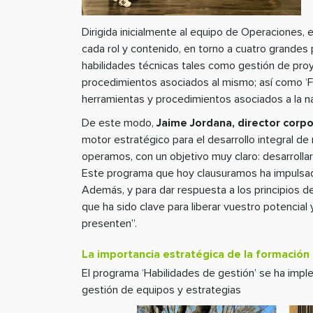
Dirigida inicialmente al equipo de Operaciones, 
cada rol y contenido, en torno a cuatro grandes
habilidades técnicas tales como gestión de proy
procedimientos asociados al mismo; así como ‘Fo
herramientas y procedimientos asociados a la na
De este modo,
Jaime Jordana, director corp
motor estratégico para el desarrollo integral d
operamos, con un objetivo muy claro: desarrolla
Este programa que hoy clausuramos ha impulsado
Además, y para dar respuesta a los principios d
que ha sido clave para liberar vuestro potencia
presenten”.
La importancia estratégica de la formación 
El programa ‘Habilidades de gestión’ se ha im
gestión de equipos y estrategias