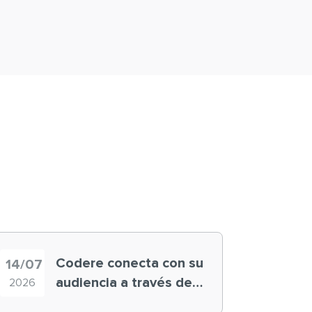
Codere conecta con su
14/07
audiencia a través de
2026
historias ‘muy