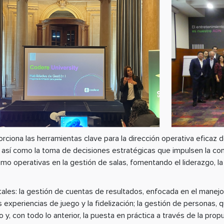
ciona las herramientas clave para la dirección operativa eficaz de
, así como la toma de decisiones estratégicas que impulsen la co
omo operativas en la gestión de salas, fomentando el liderazgo, la
les: la gestión de cuentas de resultados, enfocada en el manejo d
 experiencias de juego y la fidelización; la gestión de personas, q
 y, con todo lo anterior, la puesta en práctica a través de la propu