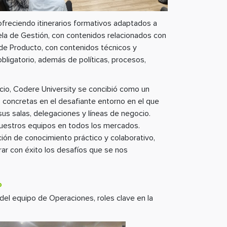
ofreciendo itinerarios formativos adaptados a
uela de Gestión, con contenidos relacionados con
 de Producto, con contenidos técnicos y
bligatorio, además de políticas, procesos,
icio, Codere University se concibió como un
o concretas en el desafiante entorno en el que
us salas, delegaciones y líneas de negocio.
nuestros equipos en todos los mercados.
ción de conocimiento práctico y colaborativo,
rar con éxito los desafíos que se nos
o
del equipo de Operaciones, roles clave en la