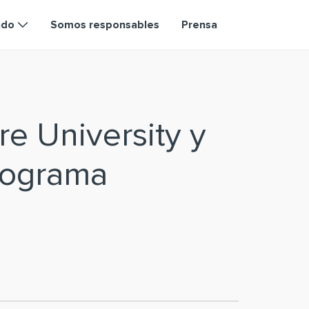
ndo
Somos responsables
Prensa
e University y
programa