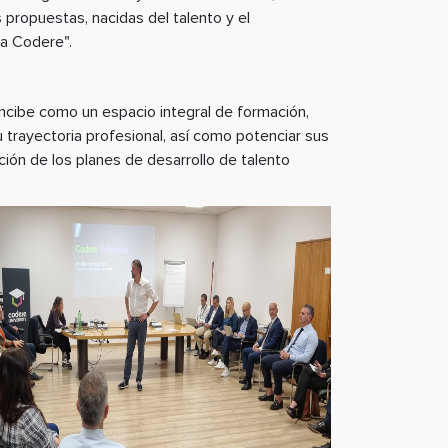
s propuestas, nacidas del talento y el
ra Codere".
oncibe como un espacio integral de formación,
u trayectoria profesional, así como potenciar sus
ión de los planes de desarrollo de talento