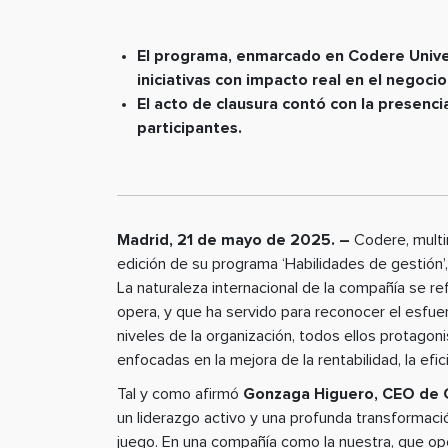
El programa, enmarcado en Codere Unive
iniciativas con impacto real en el negocio
El acto de clausura contó con la presenc
participantes.
Madrid, 21 de mayo de 2025. –
Codere, multin
edición de su programa ‘Habilidades de gestión’,
La naturaleza internacional de la compañía se r
opera, y que ha servido para reconocer el esfuer
niveles de la organización, todos ellos protagon
enfocadas en la mejora de la rentabilidad, la efic
Tal y como afirmó
Gonzaga Higuero, CEO de 
un liderazgo activo y una profunda transformaci
juego. En una compañía como la nuestra, que op