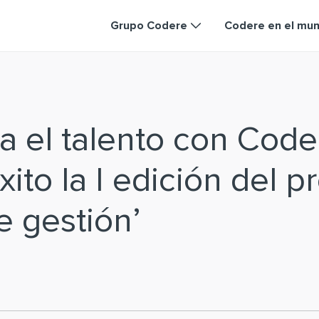
Grupo Codere
Codere en el mu
 el talento con Coder
xito la I edición del 
e gestión’