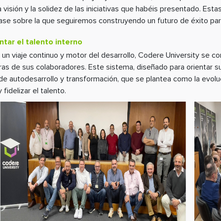
a visión y la solidez de las iniciativas que habéis presentado. Esta
base sobre la que seguiremos construyendo un futuro de éxito pa
tar el talento interno
 un viaje continuo y motor del desarrollo, Codere University se c
reras de sus colaboradores. Este sistema, diseñado para orientar s
de autodesarrollo y transformación, que se plantea como la evoluc
 fidelizar el talento.