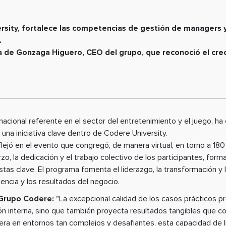
rsity, fortalece las competencias de gestión de manager
.
ia de Gonzaga Higuero, CEO del grupo, que reconoció el crec
acional referente en el sector del entretenimiento y el juego, ha 
 una iniciativa clave dentro de Codere University.
eflejó en el evento que congregó, de manera virtual, en torno a 
zo, la dedicación y el trabajo colectivo de los participantes, for
istas clave. El programa fomenta el liderazgo, la transformación y
iencia y los resultados del negocio.
Grupo Codere:
"La excepcional calidad de los casos prácticos 
ón interna, sino que también proyecta resultados tangibles que co
era en entornos tan complejos y desafiantes, esta capacidad de l