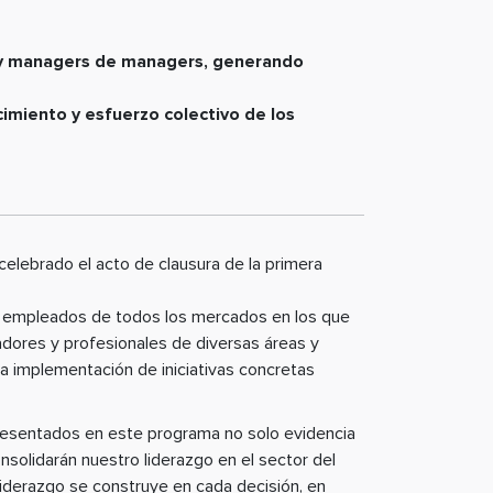
s y managers de managers, generando
imiento y esfuerzo colectivo de los
celebrado el acto de clausura de la primera
180 empleados de todos los mercados en los que
madores y profesionales de diversas áreas y
 la implementación de iniciativas concretas
presentados en este programa no solo evidencia
nsolidarán nuestro liderazgo en el sector del
iderazgo se construye en cada decisión, en