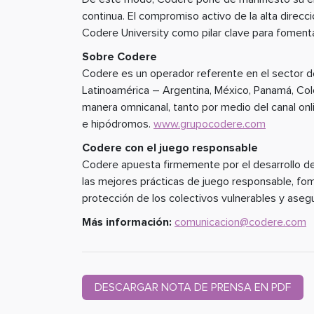
continua. El compromiso activo de la alta direcc
Codere University como pilar clave para fomentar
Sobre Codere
Codere es un operador referente en el sector del
Latinoamérica – Argentina, México, Panamá, Co
manera omnicanal, tanto por medio del canal onl
e hipódromos.
www.grupocodere.com
Codere con el juego responsable
Codere apuesta firmemente por el desarrollo de
las mejores prácticas de juego responsable, fome
protección de los colectivos vulnerables y asegur
Más información:
comunicacion@codere.com
DESCARGAR NOTA DE PRENSA EN PDF