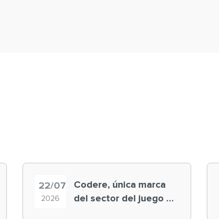
Codere, única marca
22/07
del sector del juego en
2026
el ranking ‘Brand