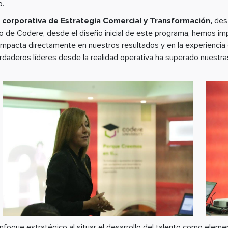
o.
 corporativa de Estrategia Comercial y Transformación,
dest
nto de Codere, desde el diseño inicial de este programa, hemos i
impacta directamente en nuestros resultados y en la experiencia d
daderos líderes desde la realidad operativa ha superado nuestras
oque estratégico al situar el desarrollo del talento como eleme