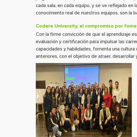
cada sala, en cada equipo, y se ve reflejado en l
conocimiento real de nuestros equipos, son la 
Codere University, el compromiso por fomen
Con la firme convicción de que el aprendizaje es
evaluación y certificación para impulsar las car
capacidades y habilidades, fomenta una cultura 
anteriores, con el objetivo de atraer, desarrollar y