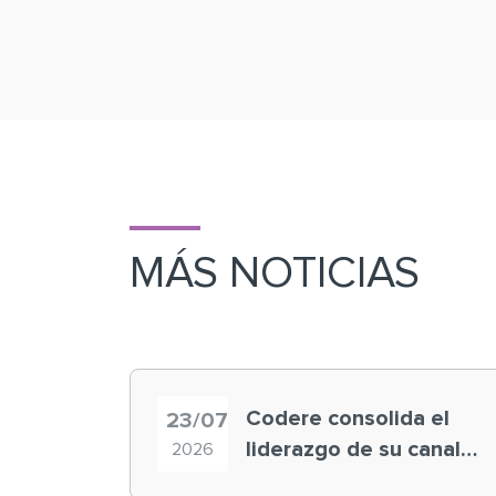
MÁS NOTICIAS
Codere consolida el
23/07
liderazgo de su canal
2026
retail en España y