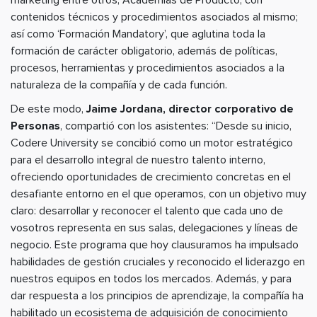
marketing entre otros; Academias de Producto, con
contenidos técnicos y procedimientos asociados al mismo;
así como ‘Formación Mandatory’, que aglutina toda la
formación de carácter obligatorio, además de políticas,
procesos, herramientas y procedimientos asociados a la
naturaleza de la compañía y de cada función.
De este modo,
Jaime Jordana, director corporativo de
Personas
, compartió con los asistentes: “Desde su inicio,
Codere University se concibió como un motor estratégico
para el desarrollo integral de nuestro talento interno,
ofreciendo oportunidades de crecimiento concretas en el
desafiante entorno en el que operamos, con un objetivo muy
claro: desarrollar y reconocer el talento que cada uno de
vosotros representa en sus salas, delegaciones y líneas de
negocio. Este programa que hoy clausuramos ha impulsado
habilidades de gestión cruciales y reconocido el liderazgo en
nuestros equipos en todos los mercados. Además, y para
dar respuesta a los principios de aprendizaje, la compañía ha
habilitado un ecosistema de adquisición de conocimiento