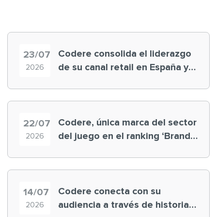
Codere consolida el liderazgo
23/07
de su canal retail en España y
2026
registra récord histórico en el
Mundial
Codere, única marca del sector
22/07
del juego en el ranking ‘Brand
2026
Finance España 2026’
Codere conecta con su
14/07
audiencia a través de historias
2026