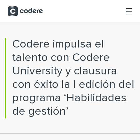
Saltar al contenido principal
Codere impulsa el
talento con Codere
University y clausura
con éxito la I edición del
programa ‘Habilidades
de gestión’