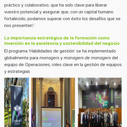
práctico y colaborativo, que ha sido clave para liberar
vuestro potencial y asegurar que, con un capital humano
fortalecido, podamos superar con éxito los desafíos que se
nos presenten”.
La importancia estratégica de la formación como
inversión en la excelencia y sostenibilidad del negocio
El programa ‘Habilidades de gestión’ se ha implementado
globalmente para
managers
y
managers de managers
del
equipo de Operaciones, roles clave en la gestión de equipos
y estrategias