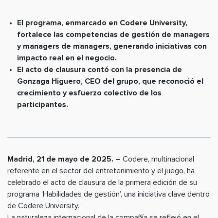
El programa, enmarcado en Codere University,
fortalece las competencias de gestión de managers
y managers de managers, generando iniciativas con
impacto real en el negocio.
El acto de clausura contó con la presencia de
Gonzaga Higuero, CEO del grupo, que reconoció el
crecimiento y esfuerzo colectivo de los
participantes.
Madrid, 21 de mayo de 2025. –
Codere, multinacional
referente en el sector del entretenimiento y el juego, ha
celebrado el acto de clausura de la primera edición de su
programa ‘Habilidades de gestión’, una iniciativa clave dentro
de Codere University.
La naturaleza internacional de la compañía se reflejó en el