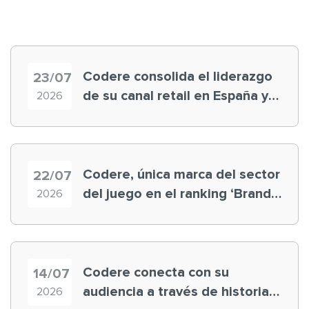
Codere consolida el liderazgo
23/07
de su canal retail en España y
2026
registra récord histórico en el
Mundial
Codere, única marca del sector
22/07
del juego en el ranking ‘Brand
2026
Finance España 2026’
Codere conecta con su
14/07
audiencia a través de historias
2026