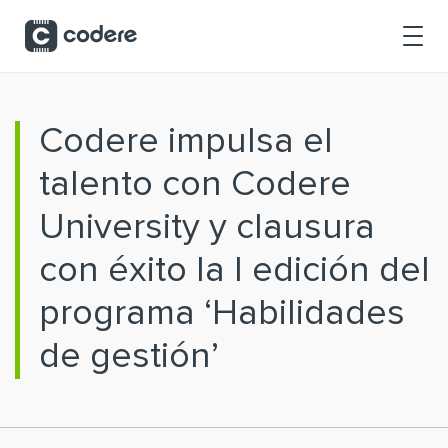
Saltar al contenido principal
Codere impulsa el
talento con Codere
University y clausura
con éxito la I edición del
programa ‘Habilidades
de gestión’