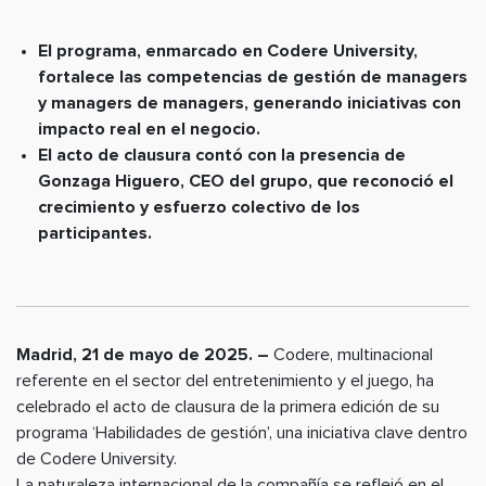
El programa, enmarcado en Codere University,
fortalece las competencias de gestión de managers
y managers de managers, generando iniciativas con
impacto real en el negocio.
El acto de clausura contó con la presencia de
Gonzaga Higuero, CEO del grupo, que reconoció el
crecimiento y esfuerzo colectivo de los
participantes.
Madrid, 21 de mayo de 2025. –
Codere, multinacional
referente en el sector del entretenimiento y el juego, ha
celebrado el acto de clausura de la primera edición de su
programa ‘Habilidades de gestión’, una iniciativa clave dentro
de Codere University.
La naturaleza internacional de la compañía se reflejó en el