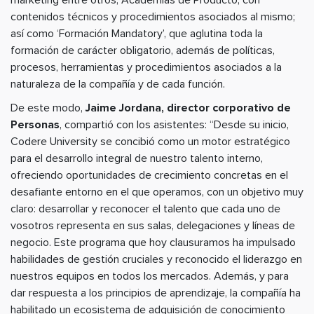
marketing entre otros; Academias de Producto, con
contenidos técnicos y procedimientos asociados al mismo;
así como ‘Formación Mandatory’, que aglutina toda la
formación de carácter obligatorio, además de políticas,
procesos, herramientas y procedimientos asociados a la
naturaleza de la compañía y de cada función.
De este modo,
Jaime Jordana, director corporativo de
Personas
, compartió con los asistentes: “Desde su inicio,
Codere University se concibió como un motor estratégico
para el desarrollo integral de nuestro talento interno,
ofreciendo oportunidades de crecimiento concretas en el
desafiante entorno en el que operamos, con un objetivo muy
claro: desarrollar y reconocer el talento que cada uno de
vosotros representa en sus salas, delegaciones y líneas de
negocio. Este programa que hoy clausuramos ha impulsado
habilidades de gestión cruciales y reconocido el liderazgo en
nuestros equipos en todos los mercados. Además, y para
dar respuesta a los principios de aprendizaje, la compañía ha
habilitado un ecosistema de adquisición de conocimiento