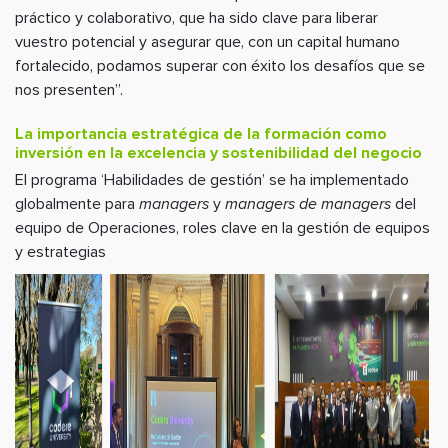
práctico y colaborativo, que ha sido clave para liberar
vuestro potencial y asegurar que, con un capital humano
fortalecido, podamos superar con éxito los desafíos que se
nos presenten”.
La importancia estratégica de la formación como
inversión en la excelencia y sostenibilidad del negocio
El programa ‘Habilidades de gestión’ se ha implementado
globalmente para
managers
y
managers de managers
del
equipo de Operaciones, roles clave en la gestión de equipos
y estrategias