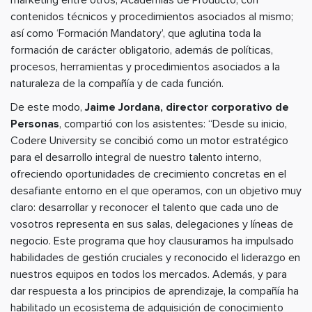
marketing entre otros; Academias de Producto, con
contenidos técnicos y procedimientos asociados al mismo;
así como ‘Formación Mandatory’, que aglutina toda la
formación de carácter obligatorio, además de políticas,
procesos, herramientas y procedimientos asociados a la
naturaleza de la compañía y de cada función.
De este modo,
Jaime Jordana, director corporativo de
Personas
, compartió con los asistentes: “Desde su inicio,
Codere University se concibió como un motor estratégico
para el desarrollo integral de nuestro talento interno,
ofreciendo oportunidades de crecimiento concretas en el
desafiante entorno en el que operamos, con un objetivo muy
claro: desarrollar y reconocer el talento que cada uno de
vosotros representa en sus salas, delegaciones y líneas de
negocio. Este programa que hoy clausuramos ha impulsado
habilidades de gestión cruciales y reconocido el liderazgo en
nuestros equipos en todos los mercados. Además, y para
dar respuesta a los principios de aprendizaje, la compañía ha
habilitado un ecosistema de adquisición de conocimiento