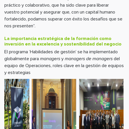
práctico y colaborativo, que ha sido clave para liberar
vuestro potencial y asegurar que, con un capital humano
fortalecido, podamos superar con éxito los desafíos que se
nos presenten”.
La importancia estratégica de la formación como
inversión en la excelencia y sostenibilidad del negocio
El programa ‘Habilidades de gestión’ se ha implementado
globalmente para
managers
y
managers de managers
del
equipo de Operaciones, roles clave en la gestión de equipos
y estrategias