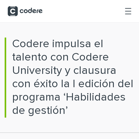
Saltar al contenido principal
Codere impulsa el
talento con Codere
University y clausura
con éxito la I edición del
programa ‘Habilidades
de gestión’