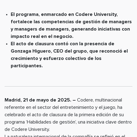
El programa, enmarcado en Codere University,
fortalece las competencias de gestión de managers
y managers de managers, generando iniciativas con
impacto real en el negocio.
El acto de clausura contó con la presencia de
Gonzaga Higuero, CEO del grupo, que reconoció el
crecimiento y esfuerzo colectivo de los
participantes.
Madrid, 21 de mayo de 2025. –
Codere, multinacional
referente en el sector del entretenimiento y el juego, ha
celebrado el acto de clausura de la primera edición de su
programa ‘Habilidades de gestión’, una iniciativa clave dentro
de Codere University.
La naturaleza internacional de la compañía se reflejó en el