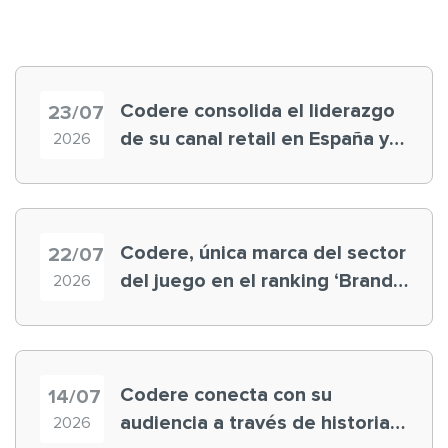
Codere consolida el liderazgo
23/07
de su canal retail en España y
2026
registra récord histórico en el
Mundial
Codere, única marca del sector
22/07
del juego en el ranking ‘Brand
2026
Finance España 2026’
Codere conecta con su
14/07
audiencia a través de historias
2026