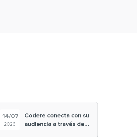
Codere conecta con su
14/07
audiencia a través de
2026
historias ‘muy