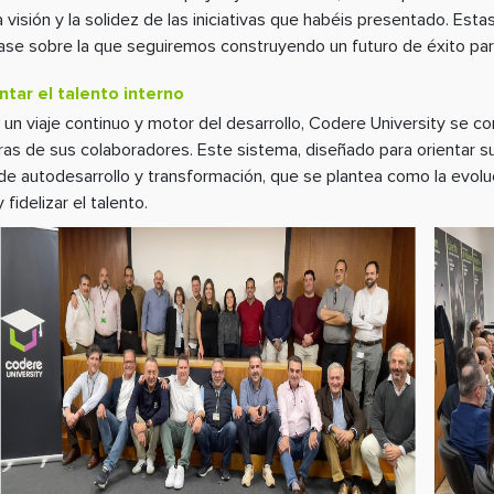
a visión y la solidez de las iniciativas que habéis presentado. Esta
base sobre la que seguiremos construyendo un futuro de éxito pa
tar el talento interno
 un viaje continuo y motor del desarrollo, Codere University se c
reras de sus colaboradores. Este sistema, diseñado para orientar s
de autodesarrollo y transformación, que se plantea como la evoluc
 fidelizar el talento.