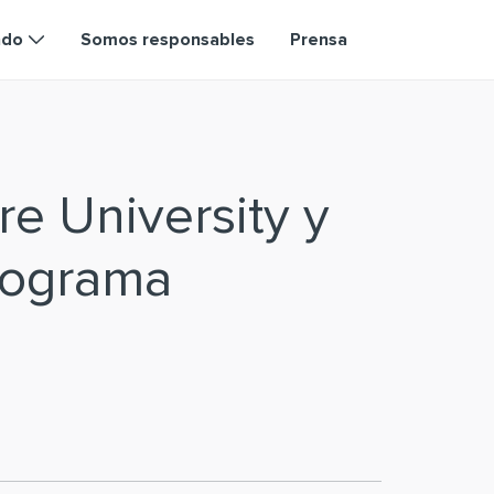
ndo
Somos responsables
Prensa
e University y
programa