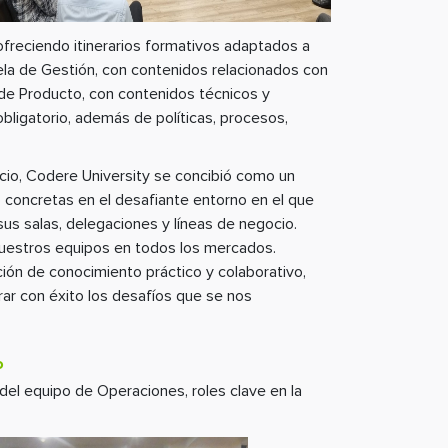
ofreciendo itinerarios formativos adaptados a
uela de Gestión, con contenidos relacionados con
 de Producto, con contenidos técnicos y
bligatorio, además de políticas, procesos,
icio, Codere University se concibió como un
o concretas en el desafiante entorno en el que
us salas, delegaciones y líneas de negocio.
nuestros equipos en todos los mercados.
ción de conocimiento práctico y colaborativo,
rar con éxito los desafíos que se nos
o
del equipo de Operaciones, roles clave en la