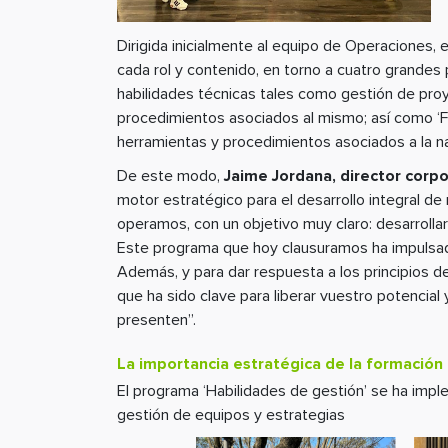
Dirigida inicialmente al equipo de Operaciones, 
cada rol y contenido, en torno a cuatro grandes
habilidades técnicas tales como gestión de proy
procedimientos asociados al mismo; así como ‘Fo
herramientas y procedimientos asociados a la na
De este modo,
Jaime Jordana, director corp
motor estratégico para el desarrollo integral d
operamos, con un objetivo muy claro: desarrolla
Este programa que hoy clausuramos ha impulsado
Además, y para dar respuesta a los principios d
que ha sido clave para liberar vuestro potencia
presenten”.
La importancia estratégica de la formación 
El programa ‘Habilidades de gestión’ se ha im
gestión de equipos y estrategias