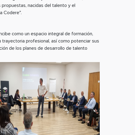
s propuestas, nacidas del talento y el
ra Codere".
oncibe como un espacio integral de formación,
u trayectoria profesional, así como potenciar sus
ión de los planes de desarrollo de talento