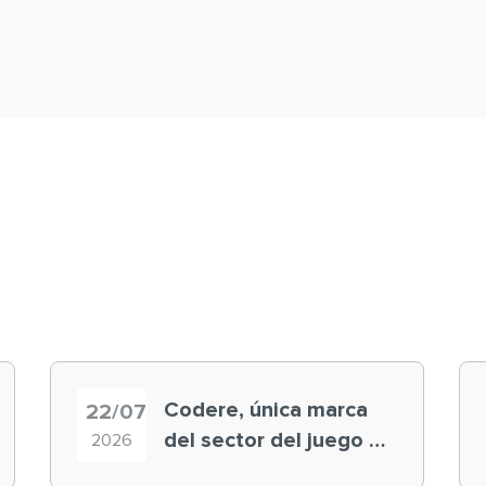
Codere, única marca
22/07
del sector del juego en
2026
el ranking ‘Brand