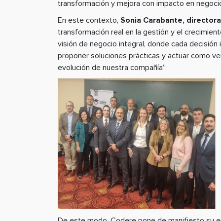
transformación y mejora con impacto en negoci
En este contexto,
Sonia Carabante, directora
transformación real en la gestión y el crecimie
visión de negocio integral, donde cada decisión 
proponer soluciones prácticas y actuar como ver
evolución de nuestra compañía”.
De este modo, Codere pone de manifiesto su enf