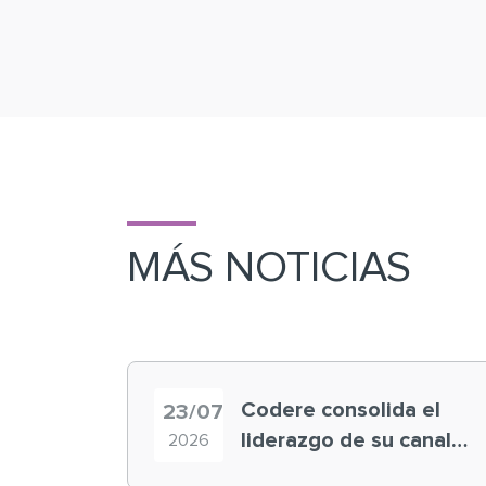
MÁS NOTICIAS
Codere consolida el
23/07
liderazgo de su canal
2026
retail en España y