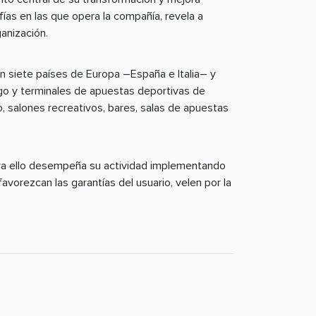
fías en las que opera la compañía, revela a
anización.
en siete países de Europa –España e Italia– y
go y terminales de apuestas deportivas de
, salones recreativos, bares, salas de apuestas
para ello desempeña su actividad implementando
vorezcan las garantías del usuario, velen por la