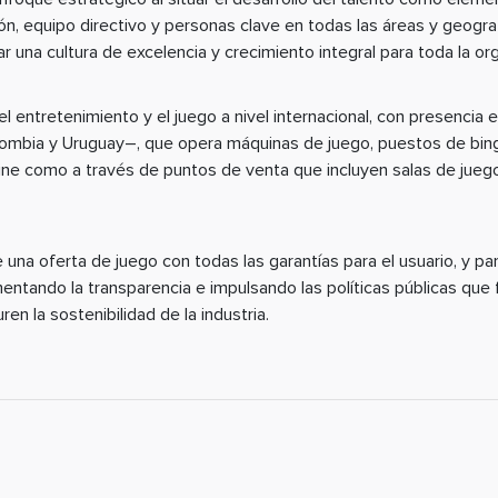
ión, equipo directivo y personas clave en todas las áreas y geogra
 una cultura de excelencia y crecimiento integral para toda la org
 entretenimiento y el juego a nivel internacional, con presencia 
lombia y Uruguay–, que opera máquinas de juego, puestos de bin
ine como a través de puntos de venta que incluyen salas de juego
 una oferta de juego con todas las garantías para el usuario, y 
ntando la transparencia e impulsando las políticas públicas que fa
en la sostenibilidad de la industria.