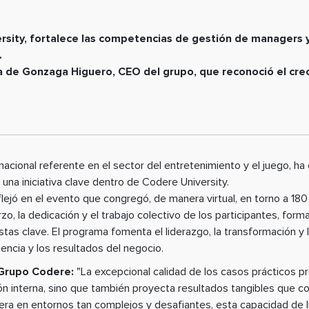
rsity, fortalece las competencias de gestión de manager
.
ia de Gonzaga Higuero, CEO del grupo, que reconoció el crec
acional referente en el sector del entretenimiento y el juego, ha 
 una iniciativa clave dentro de Codere University.
eflejó en el evento que congregó, de manera virtual, en torno a 
zo, la dedicación y el trabajo colectivo de los participantes, for
istas clave. El programa fomenta el liderazgo, la transformación y
iencia y los resultados del negocio.
Grupo Codere:
"La excepcional calidad de los casos prácticos 
ón interna, sino que también proyecta resultados tangibles que co
era en entornos tan complejos y desafiantes, esta capacidad de l