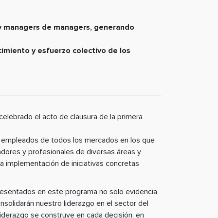
s y managers de managers, generando
imiento y esfuerzo colectivo de los
celebrado el acto de clausura de la primera
180 empleados de todos los mercados en los que
madores y profesionales de diversas áreas y
 la implementación de iniciativas concretas
presentados en este programa no solo evidencia
nsolidarán nuestro liderazgo en el sector del
iderazgo se construye en cada decisión, en