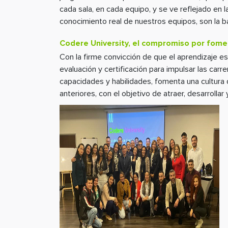
cada sala, en cada equipo, y se ve reflejado en l
conocimiento real de nuestros equipos, son la 
Codere University, el compromiso por fomen
Con la firme convicción de que el aprendizaje es
evaluación y certificación para impulsar las car
capacidades y habilidades, fomenta una cultura 
anteriores, con el objetivo de atraer, desarrollar y