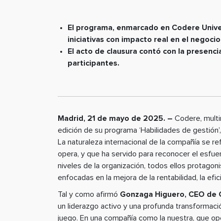
El programa, enmarcado en Codere Unive
iniciativas con impacto real en el negocio
El acto de clausura contó con la presenc
participantes.
Madrid, 21 de mayo de 2025. –
Codere, multin
edición de su programa ‘Habilidades de gestión’,
La naturaleza internacional de la compañía se r
opera, y que ha servido para reconocer el esfuer
niveles de la organización, todos ellos protagon
enfocadas en la mejora de la rentabilidad, la efic
Tal y como afirmó
Gonzaga Higuero, CEO de 
un liderazgo activo y una profunda transformaci
juego. En una compañía como la nuestra, que op