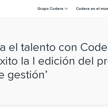
Grupo Codere
Codere en el mu
 el talento con Coder
xito la I edición del 
e gestión’