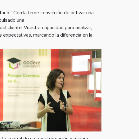
acó: “Con la firme convicción de activar una
mpulsado una
el cliente. Vuestra capacidad para analizar,
 expectativas, marcando la diferencia en la
nto central de su transformación y mejora