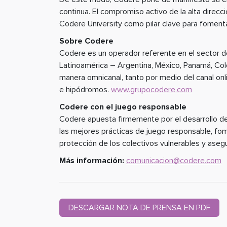
continua. El compromiso activo de la alta direcc
Codere University como pilar clave para fomentar
Sobre Codere
Codere es un operador referente en el sector del
Latinoamérica – Argentina, México, Panamá, Co
manera omnicanal, tanto por medio del canal onl
e hipódromos.
www.grupocodere.com
Codere con el juego responsable
Codere apuesta firmemente por el desarrollo de
las mejores prácticas de juego responsable, fome
protección de los colectivos vulnerables y asegur
Más información:
comunicacion@codere.com
DESCARGAR NOTA DE PRENSA EN PDF