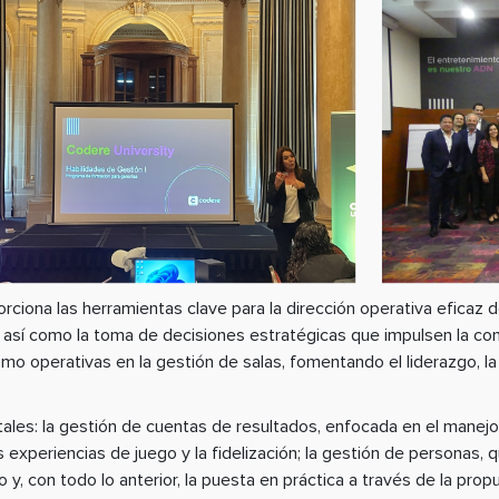
ciona las herramientas clave para la dirección operativa eficaz de
, así como la toma de decisiones estratégicas que impulsen la co
omo operativas en la gestión de salas, fomentando el liderazgo, la
les: la gestión de cuentas de resultados, enfocada en el manejo d
 experiencias de juego y la fidelización; la gestión de personas, q
 y, con todo lo anterior, la puesta en práctica a través de la propu