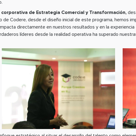
o.
 corporativa de Estrategia Comercial y Transformación,
dest
nto de Codere, desde el diseño inicial de este programa, hemos i
impacta directamente en nuestros resultados y en la experiencia d
daderos líderes desde la realidad operativa ha superado nuestras
oque estratégico al situar el desarrollo del talento como eleme