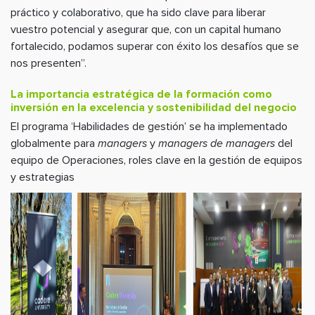
práctico y colaborativo, que ha sido clave para liberar
vuestro potencial y asegurar que, con un capital humano
fortalecido, podamos superar con éxito los desafíos que se
nos presenten”.
La importancia estratégica de la formación como
inversión en la excelencia y sostenibilidad del negocio
El programa ‘Habilidades de gestión’ se ha implementado
globalmente para
managers
y
managers de managers
del
equipo de Operaciones, roles clave en la gestión de equipos
y estrategias