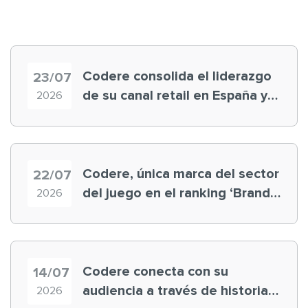
Codere consolida el liderazgo
23/07
de su canal retail en España y
2026
registra récord histórico en el
Mundial
Codere, única marca del sector
22/07
del juego en el ranking ‘Brand
2026
Finance España 2026’
Codere conecta con su
14/07
audiencia a través de historias
2026