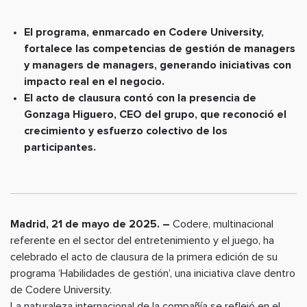
El programa, enmarcado en Codere University,
fortalece las competencias de gestión de managers
y managers de managers, generando iniciativas con
impacto real en el negocio.
El acto de clausura contó con la presencia de
Gonzaga Higuero, CEO del grupo, que reconoció el
crecimiento y esfuerzo colectivo de los
participantes.
Madrid, 21 de mayo de 2025. –
Codere, multinacional
referente en el sector del entretenimiento y el juego, ha
celebrado el acto de clausura de la primera edición de su
programa ‘Habilidades de gestión’, una iniciativa clave dentro
de Codere University.
La naturaleza internacional de la compañía se reflejó en el