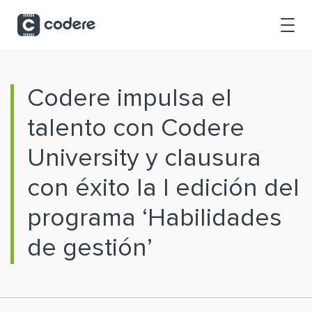
Saltar al contenido principal
Codere impulsa el
talento con Codere
University y clausura
con éxito la I edición del
programa ‘Habilidades
de gestión’