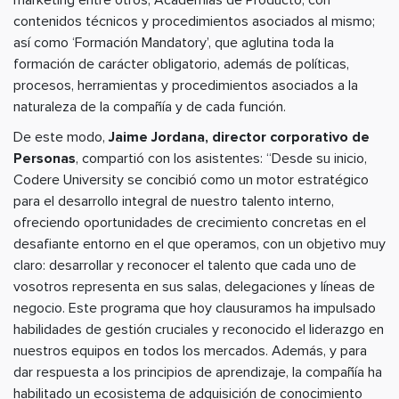
marketing entre otros; Academias de Producto, con
contenidos técnicos y procedimientos asociados al mismo;
así como ‘Formación Mandatory’, que aglutina toda la
formación de carácter obligatorio, además de políticas,
procesos, herramientas y procedimientos asociados a la
naturaleza de la compañía y de cada función.
De este modo,
Jaime Jordana, director corporativo de
Personas
, compartió con los asistentes: “Desde su inicio,
Codere University se concibió como un motor estratégico
para el desarrollo integral de nuestro talento interno,
ofreciendo oportunidades de crecimiento concretas en el
desafiante entorno en el que operamos, con un objetivo muy
claro: desarrollar y reconocer el talento que cada uno de
vosotros representa en sus salas, delegaciones y líneas de
negocio. Este programa que hoy clausuramos ha impulsado
habilidades de gestión cruciales y reconocido el liderazgo en
nuestros equipos en todos los mercados. Además, y para
dar respuesta a los principios de aprendizaje, la compañía ha
habilitado un ecosistema de adquisición de conocimiento