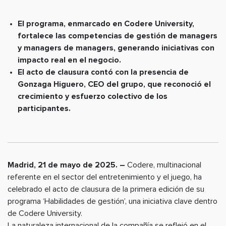
El programa, enmarcado en Codere University,
fortalece las competencias de gestión de managers
y managers de managers, generando iniciativas con
impacto real en el negocio.
El acto de clausura contó con la presencia de
Gonzaga Higuero, CEO del grupo, que reconoció el
crecimiento y esfuerzo colectivo de los
participantes.
Madrid, 21 de mayo de 2025. –
Codere, multinacional
referente en el sector del entretenimiento y el juego, ha
celebrado el acto de clausura de la primera edición de su
programa ‘Habilidades de gestión’, una iniciativa clave dentro
de Codere University.
La naturaleza internacional de la compañía se reflejó en el