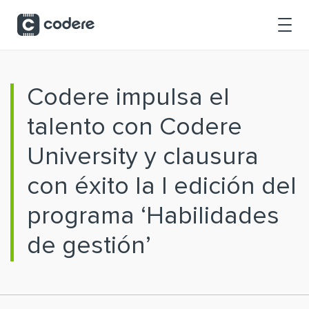
Saltar al contenido principal
Codere impulsa el
talento con Codere
University y clausura
con éxito la I edición del
programa ‘Habilidades
de gestión’