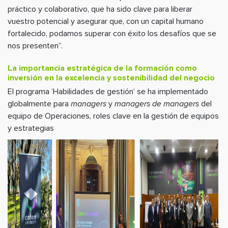
práctico y colaborativo, que ha sido clave para liberar
vuestro potencial y asegurar que, con un capital humano
fortalecido, podamos superar con éxito los desafíos que se
nos presenten”.
La importancia estratégica de la formación como
inversión en la excelencia y sostenibilidad del negocio
El programa ‘Habilidades de gestión’ se ha implementado
globalmente para
managers
y
managers de managers
del
equipo de Operaciones, roles clave en la gestión de equipos
y estrategias