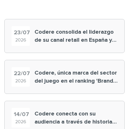
Codere consolida el liderazgo
23/07
de su canal retail en España y
2026
registra récord histórico en el
Mundial
Codere, única marca del sector
22/07
del juego en el ranking ‘Brand
2026
Finance España 2026’
Codere conecta con su
14/07
audiencia a través de historias
2026