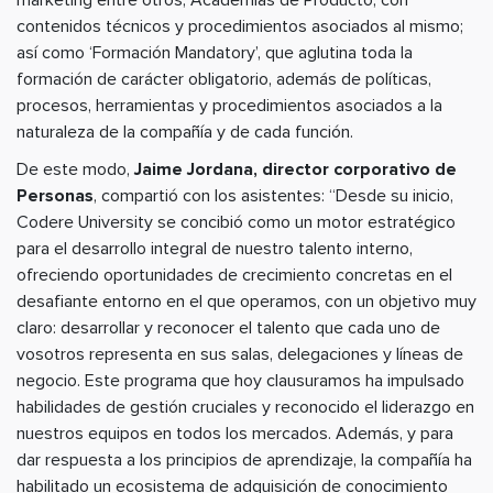
marketing entre otros; Academias de Producto, con
contenidos técnicos y procedimientos asociados al mismo;
así como ‘Formación Mandatory’, que aglutina toda la
formación de carácter obligatorio, además de políticas,
procesos, herramientas y procedimientos asociados a la
naturaleza de la compañía y de cada función.
De este modo,
Jaime Jordana, director corporativo de
Personas
, compartió con los asistentes: “Desde su inicio,
Codere University se concibió como un motor estratégico
para el desarrollo integral de nuestro talento interno,
ofreciendo oportunidades de crecimiento concretas en el
desafiante entorno en el que operamos, con un objetivo muy
claro: desarrollar y reconocer el talento que cada uno de
vosotros representa en sus salas, delegaciones y líneas de
negocio. Este programa que hoy clausuramos ha impulsado
habilidades de gestión cruciales y reconocido el liderazgo en
nuestros equipos en todos los mercados. Además, y para
dar respuesta a los principios de aprendizaje, la compañía ha
habilitado un ecosistema de adquisición de conocimiento