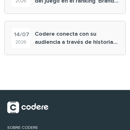
del juego en el ranking ‘Brand
2026
Finance España 2026’
Codere conecta con su
14/07
audiencia a través de historias
2026
‘muy nuestras’
SOBRE CODERE