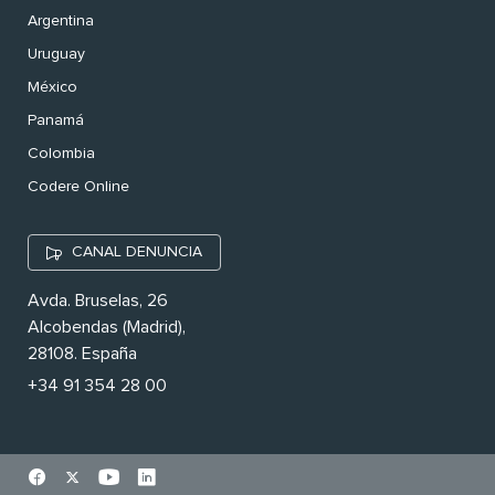
Argentina
Uruguay
México
Panamá
Colombia
Codere Online
CANAL DENUNCIA
Avda. Bruselas, 26
Alcobendas (Madrid),
28108. España
+34 91 354 28 00