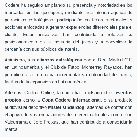
Codere ha seguido ampliando su presencia y notoriedad en los
mercados en los que opera, mediante una intensa agenda de
patrocinios estratégicos, participación en ferias sectoriales y
acciones enfocadas a generar experiencias diferenciales para el
cliente. Estas iniciativas han contribuido a reforzar su
posicionamiento en la industria del juego y a consolidar la
cercanía con sus públicos de interés.
Asimismo, sus
alianzas estratégicas
con el Real Madrid C.F.
en Latinoamérica y el Club de Fútbol Monterrey Rayados, han
permitido a la compañía incrementar su notoriedad de marca,
facilitando la expansión en Latinoamérica.
Además, Codere Online, también ha impulsado otros
eventos
propios
como la
Copa Codere Internacional
, o su producto
audiovisual deportivo
Mister Underdog
, además de contar con
el apoyo de sus embajadores de referencia locales como Pibe
Valderrama o Jero Freixas, que han contribuido a consolidar la
marca.