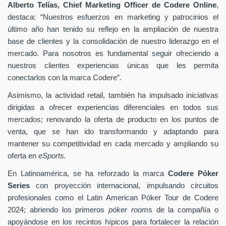
Alberto Telías, Chief Marketing Officer de Codere Online
,
destaca: “Nuestros esfuerzos en marketing y patrocinios el
último año han tenido su reflejo en la ampliación de nuestra
base de clientes y la consolidación de nuestro liderazgo en el
mercado. Para nosotros es fundamental seguir ofreciendo a
nuestros clientes experiencias únicas que les permita
conectarlos con la marca Codere”.
Asimismo, la actividad retail, también ha impulsado iniciativas
dirigidas a ofrecer experiencias diferenciales en todos sus
mercados; renovando la oferta de producto en los puntos de
venta, que se han ido transformando y adaptando para
mantener su competitividad en cada mercado y ampliando su
oferta en
eSports.
En Latinoamérica, se ha reforzado la marca
Codere Póker
Series
con proyección internacional, impulsando circuitos
profesionales como el Latin American Póker Tour de Codere
2024; abriendo los primeros
póker room
s de la compañía o
apoyándose en los recintos hípicos para fortalecer la relación