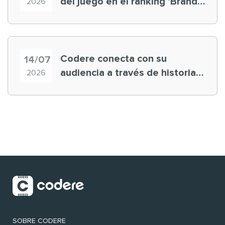
del juego en el ranking ‘Brand
2026
Finance España 2026’
Codere conecta con su
14/07
audiencia a través de historias
2026
‘muy nuestras’
SOBRE CODERE