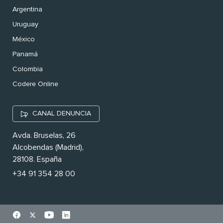
Argentina
Uruguay
México
Panamá
Colombia
Codere Online
CANAL DENUNCIA
Avda. Bruselas, 26
Alcobendas (Madrid),
28108. España
+34 91 354 28 00