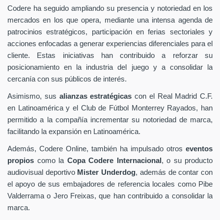
Codere ha seguido ampliando su presencia y notoriedad en los
mercados en los que opera, mediante una intensa agenda de
patrocinios estratégicos, participación en ferias sectoriales y
acciones enfocadas a generar experiencias diferenciales para el
cliente. Estas iniciativas han contribuido a reforzar su
posicionamiento en la industria del juego y a consolidar la
cercanía con sus públicos de interés.
Asimismo, sus
alianzas estratégicas
con el Real Madrid C.F.
en Latinoamérica y el Club de Fútbol Monterrey Rayados, han
permitido a la compañía incrementar su notoriedad de marca,
facilitando la expansión en Latinoamérica.
Además, Codere Online, también ha impulsado otros
eventos
propios
como la
Copa Codere Internacional
, o su producto
audiovisual deportivo
Mister Underdog
, además de contar con
el apoyo de sus embajadores de referencia locales como Pibe
Valderrama o Jero Freixas, que han contribuido a consolidar la
marca.