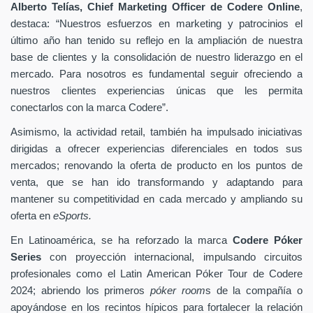
Alberto Telías, Chief Marketing Officer de Codere Online
,
destaca: “Nuestros esfuerzos en marketing y patrocinios el
último año han tenido su reflejo en la ampliación de nuestra
base de clientes y la consolidación de nuestro liderazgo en el
mercado. Para nosotros es fundamental seguir ofreciendo a
nuestros clientes experiencias únicas que les permita
conectarlos con la marca Codere”.
Asimismo, la actividad retail, también ha impulsado iniciativas
dirigidas a ofrecer experiencias diferenciales en todos sus
mercados; renovando la oferta de producto en los puntos de
venta, que se han ido transformando y adaptando para
mantener su competitividad en cada mercado y ampliando su
oferta en
eSports.
En Latinoamérica, se ha reforzado la marca
Codere Póker
Series
con proyección internacional, impulsando circuitos
profesionales como el Latin American Póker Tour de Codere
2024; abriendo los primeros
póker room
s de la compañía o
apoyándose en los recintos hípicos para fortalecer la relación