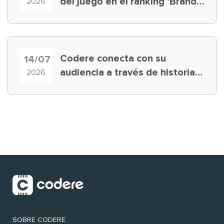
del juego en el ranking ‘Brand
2026
Finance España 2026’
Codere conecta con su
14/07
audiencia a través de historias
2026
‘muy nuestras’
SOBRE CODERE