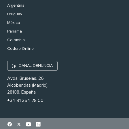
Argentina
Uruguay
México
Panamá
Colombia
Codere Online
CANAL DENUNCIA
Avda. Bruselas, 26
Alcobendas (Madrid),
28108. España
+34 91 354 28 00