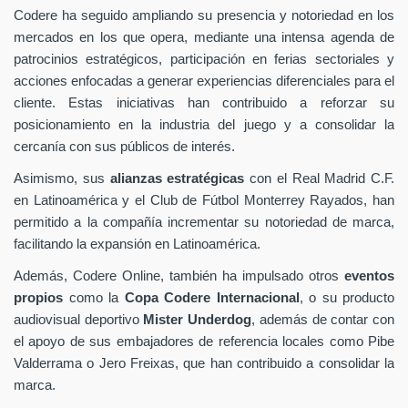
Codere ha seguido ampliando su presencia y notoriedad en los
mercados en los que opera, mediante una intensa agenda de
patrocinios estratégicos, participación en ferias sectoriales y
acciones enfocadas a generar experiencias diferenciales para el
cliente. Estas iniciativas han contribuido a reforzar su
posicionamiento en la industria del juego y a consolidar la
cercanía con sus públicos de interés.
Asimismo, sus
alianzas estratégicas
con el Real Madrid C.F.
en Latinoamérica y el Club de Fútbol Monterrey Rayados, han
permitido a la compañía incrementar su notoriedad de marca,
facilitando la expansión en Latinoamérica.
Además, Codere Online, también ha impulsado otros
eventos
propios
como la
Copa Codere Internacional
, o su producto
audiovisual deportivo
Mister Underdog
, además de contar con
el apoyo de sus embajadores de referencia locales como Pibe
Valderrama o Jero Freixas, que han contribuido a consolidar la
marca.