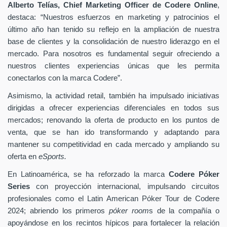
Alberto Telías, Chief Marketing Officer de Codere Online
,
destaca: “Nuestros esfuerzos en marketing y patrocinios el
último año han tenido su reflejo en la ampliación de nuestra
base de clientes y la consolidación de nuestro liderazgo en el
mercado. Para nosotros es fundamental seguir ofreciendo a
nuestros clientes experiencias únicas que les permita
conectarlos con la marca Codere”.
Asimismo, la actividad retail, también ha impulsado iniciativas
dirigidas a ofrecer experiencias diferenciales en todos sus
mercados; renovando la oferta de producto en los puntos de
venta, que se han ido transformando y adaptando para
mantener su competitividad en cada mercado y ampliando su
oferta en
eSports.
En Latinoamérica, se ha reforzado la marca
Codere Póker
Series
con proyección internacional, impulsando circuitos
profesionales como el Latin American Póker Tour de Codere
2024; abriendo los primeros
póker room
s de la compañía o
apoyándose en los recintos hípicos para fortalecer la relación