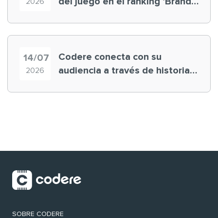
del juego en el ranking ‘Brand
2026
Finance España 2026’
Codere conecta con su
14/07
audiencia a través de historias
2026
‘muy nuestras’
SOBRE CODERE