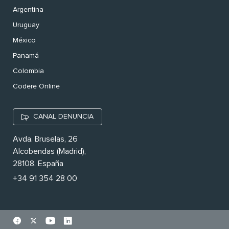
Argentina
Uruguay
México
Panamá
Colombia
Codere Online
CANAL DENUNCIA
Avda. Bruselas, 26
Alcobendas (Madrid),
28108. España
+34 91 354 28 00