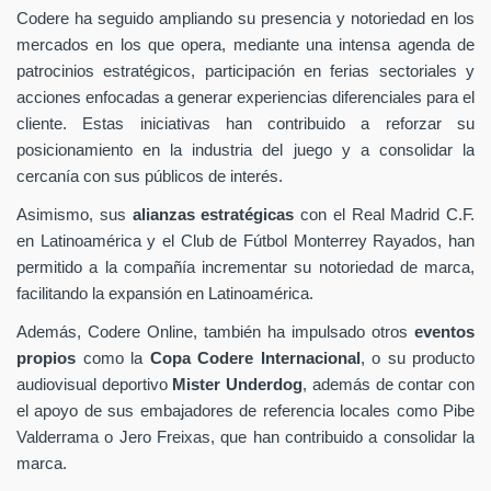
Codere ha seguido ampliando su presencia y notoriedad en los
mercados en los que opera, mediante una intensa agenda de
patrocinios estratégicos, participación en ferias sectoriales y
acciones enfocadas a generar experiencias diferenciales para el
cliente. Estas iniciativas han contribuido a reforzar su
posicionamiento en la industria del juego y a consolidar la
cercanía con sus públicos de interés.
Asimismo, sus
alianzas estratégicas
con el Real Madrid C.F.
en Latinoamérica y el Club de Fútbol Monterrey Rayados, han
permitido a la compañía incrementar su notoriedad de marca,
facilitando la expansión en Latinoamérica.
Además, Codere Online, también ha impulsado otros
eventos
propios
como la
Copa Codere Internacional
, o su producto
audiovisual deportivo
Mister Underdog
, además de contar con
el apoyo de sus embajadores de referencia locales como Pibe
Valderrama o Jero Freixas, que han contribuido a consolidar la
marca.