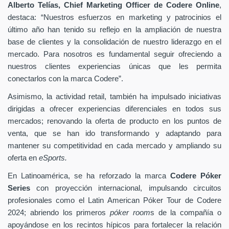
Alberto Telías, Chief Marketing Officer de Codere Online
,
destaca: “Nuestros esfuerzos en marketing y patrocinios el
último año han tenido su reflejo en la ampliación de nuestra
base de clientes y la consolidación de nuestro liderazgo en el
mercado. Para nosotros es fundamental seguir ofreciendo a
nuestros clientes experiencias únicas que les permita
conectarlos con la marca Codere”.
Asimismo, la actividad retail, también ha impulsado iniciativas
dirigidas a ofrecer experiencias diferenciales en todos sus
mercados; renovando la oferta de producto en los puntos de
venta, que se han ido transformando y adaptando para
mantener su competitividad en cada mercado y ampliando su
oferta en
eSports.
En Latinoamérica, se ha reforzado la marca
Codere Póker
Series
con proyección internacional, impulsando circuitos
profesionales como el Latin American Póker Tour de Codere
2024; abriendo los primeros
póker room
s de la compañía o
apoyándose en los recintos hípicos para fortalecer la relación