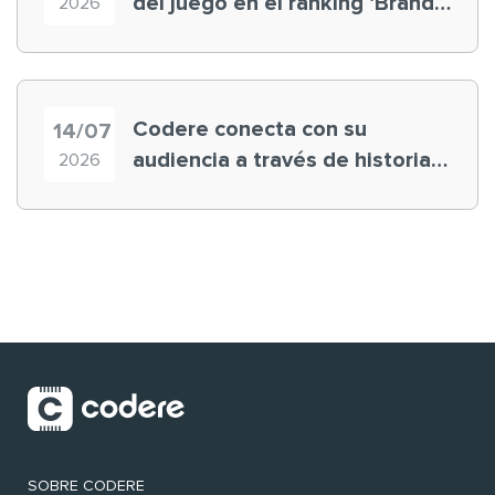
del juego en el ranking ‘Brand
2026
Finance España 2026’
Codere conecta con su
14/07
audiencia a través de historias
2026
‘muy nuestras’
SOBRE CODERE