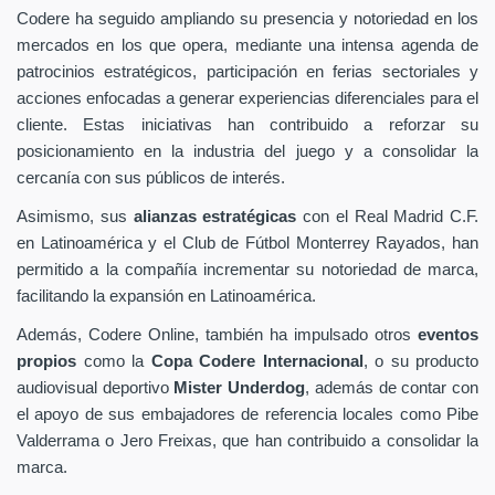
Codere ha seguido ampliando su presencia y notoriedad en los
mercados en los que opera, mediante una intensa agenda de
patrocinios estratégicos, participación en ferias sectoriales y
acciones enfocadas a generar experiencias diferenciales para el
cliente. Estas iniciativas han contribuido a reforzar su
posicionamiento en la industria del juego y a consolidar la
cercanía con sus públicos de interés.
Asimismo, sus
alianzas estratégicas
con el Real Madrid C.F.
en Latinoamérica y el Club de Fútbol Monterrey Rayados, han
permitido a la compañía incrementar su notoriedad de marca,
facilitando la expansión en Latinoamérica.
Además, Codere Online, también ha impulsado otros
eventos
propios
como la
Copa Codere Internacional
, o su producto
audiovisual deportivo
Mister Underdog
, además de contar con
el apoyo de sus embajadores de referencia locales como Pibe
Valderrama o Jero Freixas, que han contribuido a consolidar la
marca.