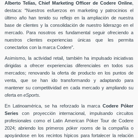
Alberto Telías, Chief Marketing Officer de Codere Online
,
destaca: “Nuestros esfuerzos en marketing y patrocinios el
último año han tenido su reflejo en la ampliación de nuestra
base de clientes y la consolidación de nuestro liderazgo en el
mercado. Para nosotros es fundamental seguir ofreciendo a
nuestros clientes experiencias únicas que les permita
conectarlos con la marca Codere”.
Asimismo, la actividad retail, también ha impulsado iniciativas
dirigidas a ofrecer experiencias diferenciales en todos sus
mercados; renovando la oferta de producto en los puntos de
venta, que se han ido transformando y adaptando para
mantener su competitividad en cada mercado y ampliando su
oferta en
eSports.
En Latinoamérica, se ha reforzado la marca
Codere Póker
Series
con proyección internacional, impulsando circuitos
profesionales como el Latin American Póker Tour de Codere
2024; abriendo los primeros
póker room
s de la compañía o
apoyándose en los recintos hípicos para fortalecer la relación