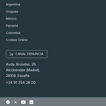
Argentina
Uruguay
México
Panamá
Colombia
Codere Online
CANAL DENUNCIA
Avda. Bruselas, 26
Alcobendas (Madrid),
28108. España
+34 91 354 28 00