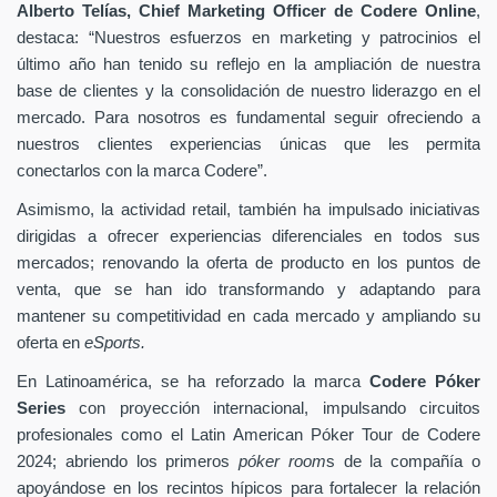
Alberto Telías, Chief Marketing Officer de Codere Online
,
destaca: “Nuestros esfuerzos en marketing y patrocinios el
último año han tenido su reflejo en la ampliación de nuestra
base de clientes y la consolidación de nuestro liderazgo en el
mercado. Para nosotros es fundamental seguir ofreciendo a
nuestros clientes experiencias únicas que les permita
conectarlos con la marca Codere”.
Asimismo, la actividad retail, también ha impulsado iniciativas
dirigidas a ofrecer experiencias diferenciales en todos sus
mercados; renovando la oferta de producto en los puntos de
venta, que se han ido transformando y adaptando para
mantener su competitividad en cada mercado y ampliando su
oferta en
eSports.
En Latinoamérica, se ha reforzado la marca
Codere Póker
Series
con proyección internacional, impulsando circuitos
profesionales como el Latin American Póker Tour de Codere
2024; abriendo los primeros
póker room
s de la compañía o
apoyándose en los recintos hípicos para fortalecer la relación