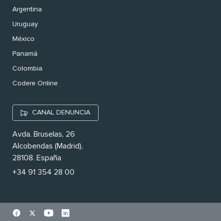
Argentina
Uruguay
México
Panamá
Colombia
Codere Online
CANAL DENUNCIA
Avda. Bruselas, 26
Alcobendas (Madrid),
28108. España
+34 91 354 28 00