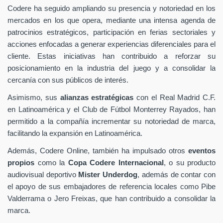
Codere ha seguido ampliando su presencia y notoriedad en los
mercados en los que opera, mediante una intensa agenda de
patrocinios estratégicos, participación en ferias sectoriales y
acciones enfocadas a generar experiencias diferenciales para el
cliente. Estas iniciativas han contribuido a reforzar su
posicionamiento en la industria del juego y a consolidar la
cercanía con sus públicos de interés.
Asimismo, sus
alianzas estratégicas
con el Real Madrid C.F.
en Latinoamérica y el Club de Fútbol Monterrey Rayados, han
permitido a la compañía incrementar su notoriedad de marca,
facilitando la expansión en Latinoamérica.
Además, Codere Online, también ha impulsado otros
eventos
propios
como la
Copa Codere Internacional
, o su producto
audiovisual deportivo
Mister Underdog
, además de contar con
el apoyo de sus embajadores de referencia locales como Pibe
Valderrama o Jero Freixas, que han contribuido a consolidar la
marca.