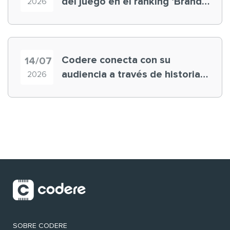
del juego en el ranking ‘Brand
2026
Finance España 2026’
Codere conecta con su
14/07
audiencia a través de historias
2026
‘muy nuestras’
SOBRE CODERE