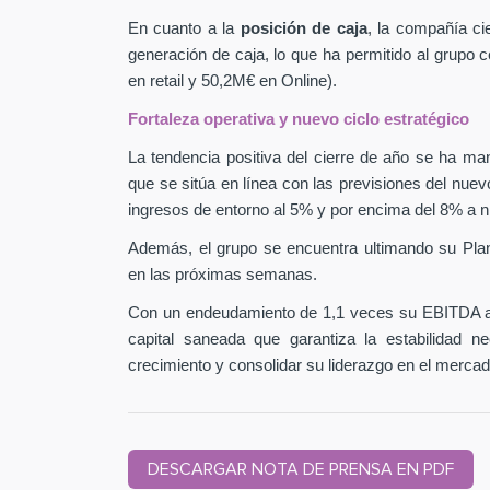
En cuanto a la
posición de caja
, la compañía ci
generación de caja, lo que ha permitido al grupo
en retail y 50,2M€ en Online).
Fortaleza operativa y nuevo ciclo estratégico
La tendencia positiva del cierre de año se ha man
que se sitúa en línea con las previsiones del nuev
ingresos de entorno al 5% y por encima del 8% a n
Además, el grupo se encuentra ultimando su Pla
en las próximas semanas.
Con un endeudamiento de 1,1 veces su EBITDA aj
capital saneada que garantiza la estabilidad 
crecimiento y consolidar su liderazgo en el mercad
DESCARGAR NOTA DE PRENSA EN PDF