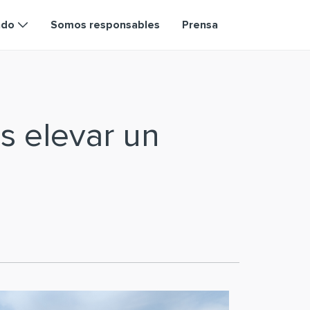
ndo
Somos responsables
Prensa
s elevar un