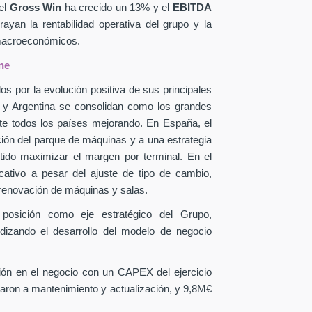
el
Gross Win
ha crecido un 13% y el
EBITDA
yan la rentabilidad operativa del grupo y la
 macroeconómicos.
ne
os por la evolución positiva de sus principales
a y Argentina se consolidan como los grandes
te todos los países mejorando. En España, el
ción del parque de máquinas y a una estrategia
itido maximizar el margen por terminal. En el
icativo a pesar del ajuste de tipo de cambio,
 renovación de máquinas y salas.
 posición como eje estratégico del Grupo,
ndizando el desarrollo del modelo de negocio
sión en el negocio con un CAPEX
del ejercicio
aron a mantenimiento y actualización, y 9,8M€