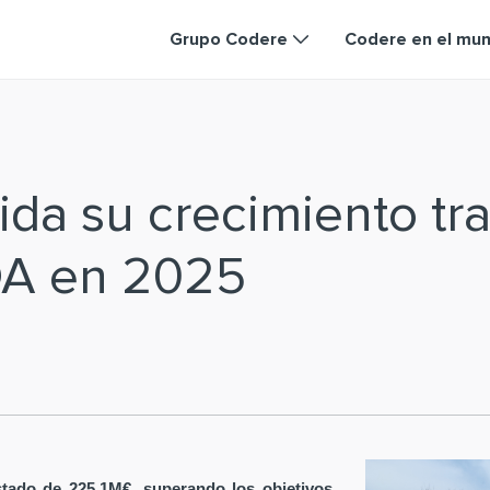
Grupo Codere
Codere en el mu
da su crecimiento tra
DA en 2025
tado de 225,1M€, superando los objetivos