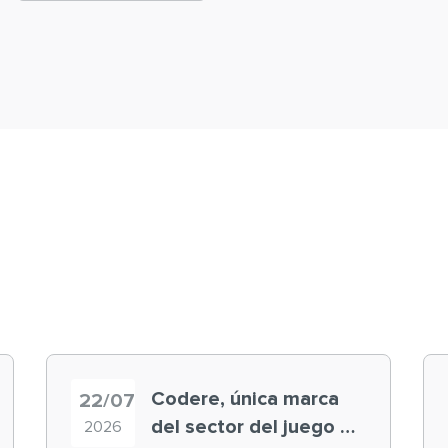
Codere, única marca
22/07
del sector del juego en
2026