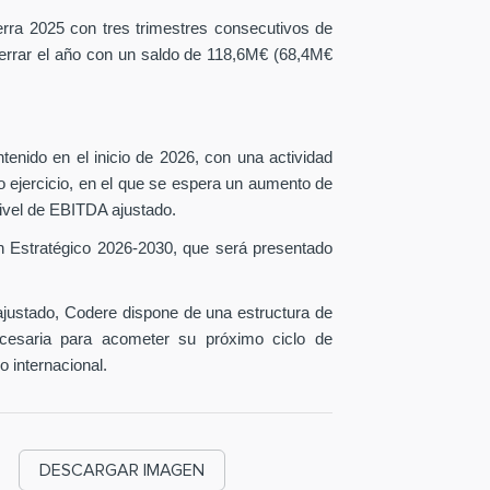
erra 2025 con tres trimestres consecutivos de
 cerrar el año con un saldo de 118,6M€ (68,4M€
tenido en el inicio de 2026, con una actividad
o ejercicio, en el que se espera un aumento de
ivel de EBITDA ajustado.
n Estratégico 2026-2030, que será presentado
ustado, Codere dispone de una estructura de
necesaria para acometer su próximo ciclo de
o internacional.
DESCARGAR IMAGEN