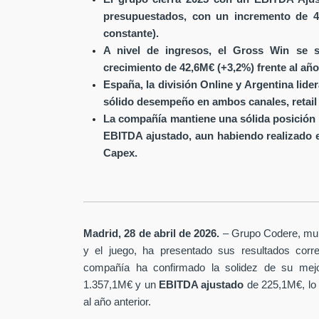
presupuestados, con un incremento de 4
constante).
A nivel de ingresos, el Gross Win se s
crecimiento de 42,6M€ (+3,2%) frente al año
España, la división Online y Argentina lide
sólido desempeño en ambos canales, retail 
La compañía mantiene una sólida posición 
EBITDA ajustado, aun habiendo realizado 
Capex.
Madrid, 28 de abril de 2026.
– Grupo Codere, multi
y el juego, ha presentado sus resultados corre
compañía ha confirmado la solidez de su mejo
1.357,1M€ y un
EBITDA ajustado
de 225,1M€, lo
al año anterior.