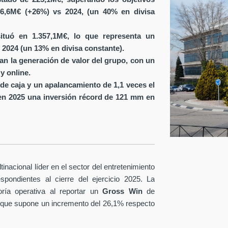
6,6M€ (+26%) vs 2024, (un 40% en divisa
ituó en 1.357,1M€, lo que representa un
 2024 (un 13% en divisa constante).
ran la generación de valor del grupo, con un
y online.
de caja y un apalancamiento de 1,1 veces el
en 2025 una inversión récord de 121 mm en
nacional líder en el sector del entretenimiento
spondientes al cierre del ejercicio 2025. La
ría operativa al reportar un
Gross Win
de
 que supone un incremento del 26,1% respecto