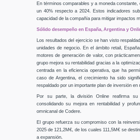
En términos comparables y a moneda constante, 
un 40% respecto a 2024. Estos indicadores subra
capacidad de la compañía para mitigar impactos
Sólido desempeño en España, Argentina y Onli
Los resultados del ejercicio se han visto respaldad
unidades de negocio. En el ámbito retail, Españ
motores de generación de valor, con prácticamen
grupo mejora su rentabilidad gracias a la optimiza
centrada en la eficiencia operativa, que ha perm
caso de Argentina, el crecimiento ha sido signif
respaldado por un importante plan de inversión en
Por su parte, la división Online reafirma su
consolidando su mejora en rentabilidad y profu
omnicanal de Codere.
El grupo refuerza su compromiso con la reinver
2025 de 121,2M€, de los cuales 111,5M€ se destin
a expansión.