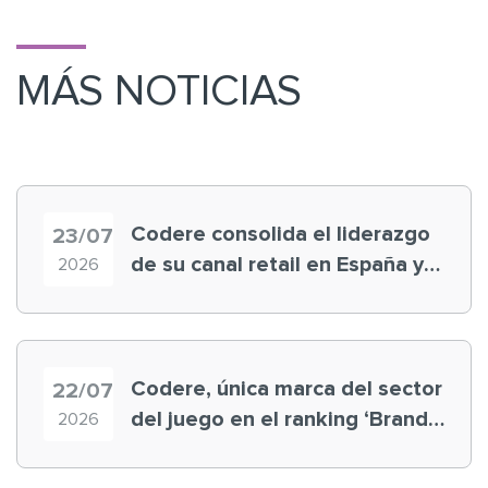
MÁS NOTICIAS
Codere consolida el liderazgo
23/07
de su canal retail en España y
2026
registra récord histórico en el
Mundial
Codere, única marca del sector
22/07
del juego en el ranking ‘Brand
2026
Finance España 2026’