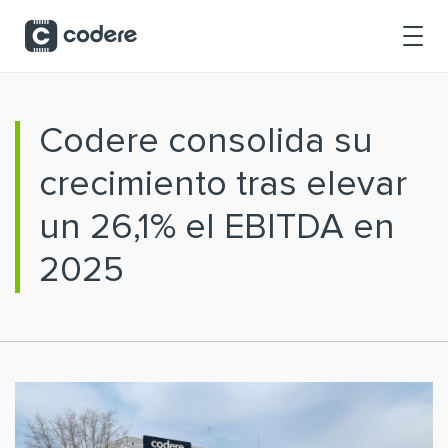
Saltar al contenido principal
Codere consolida su
crecimiento tras elevar
un 26,1% el EBITDA en
2025