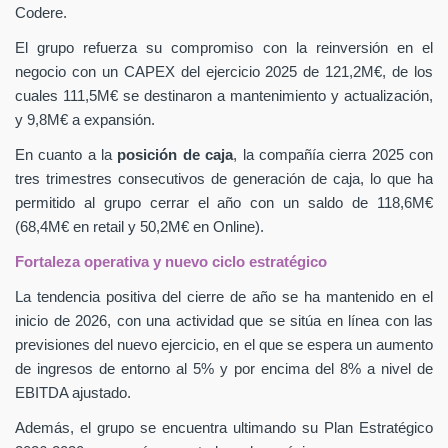
Codere.
El grupo refuerza su compromiso con la reinversión en el
negocio con un CAPEX
del ejercicio 2025 de 121,2M€, de los
cuales 111,5M€ se destinaron a mantenimiento y actualización,
y 9,8M€ a expansión.
En cuanto a la
posición de caja
, la compañía cierra 2025 con
tres trimestres consecutivos de generación de caja, lo que ha
permitido al grupo cerrar el año con un saldo de 118,6M€
(68,4M€ en retail y 50,2M€ en Online).
Fortaleza operativa y nuevo ciclo estratégico
La tendencia positiva del cierre de año se ha mantenido en el
inicio de 2026, con una actividad que se sitúa en línea con las
previsiones del nuevo ejercicio, en el que se espera un aumento
de ingresos de entorno al 5% y por encima del 8% a nivel de
EBITDA ajustado.
Además, el grupo se encuentra ultimando su Plan Estratégico