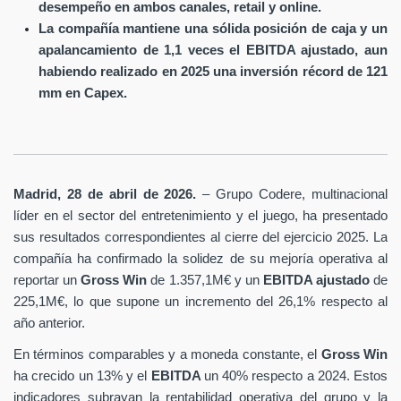
desempeño en ambos canales, retail y online.
La compañía mantiene una sólida posición de caja y un
apalancamiento de 1,1 veces el EBITDA ajustado, aun
habiendo realizado en 2025 una inversión récord de 121
mm en Capex.
Madrid, 28 de abril de 2026.
– Grupo Codere, multinacional
líder en el sector del entretenimiento y el juego, ha presentado
sus resultados correspondientes al cierre del ejercicio 2025. La
compañía ha confirmado la solidez de su mejoría operativa al
reportar un
Gross Win
de 1.357,1M€ y un
EBITDA ajustado
de
225,1M€, lo que supone un incremento del 26,1% respecto al
año anterior.
En términos comparables y a moneda constante, el
Gross Win
ha crecido un 13% y el
EBITDA
un 40% respecto a 2024. Estos
indicadores subrayan la rentabilidad operativa del grupo y la