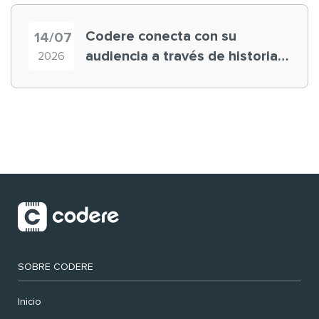
Codere conecta con su
14/07
audiencia a través de historias
2026
‘muy nuestras’
SOBRE CODERE
Inicio