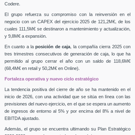
Codere.
El grupo refuerza su compromiso con la reinversión en el
negocio con un CAPEX
del ejercicio 2025 de 121,2M€, de los
cuales 111,5M€ se destinaron a mantenimiento y actualización,
y 9,8M€ a expansión.
En cuanto a la
posición de caja
, la compañía cierra 2025 con
tres trimestres consecutivos de generación de caja, lo que ha
permitido al grupo cerrar el año con un saldo de 118,6M€
(68,4M€ en retail y 50,2M€ en Online).
Fortaleza operativa y nuevo ciclo estratégico
La tendencia positiva del cierre de año se ha mantenido en el
inicio de 2026, con una actividad que se sitúa en línea con las
previsiones del nuevo ejercicio, en el que se espera un aumento
de ingresos de entorno al 5% y por encima del 8% a nivel de
EBITDA ajustado.
Además, el grupo se encuentra ultimando su Plan Estratégico