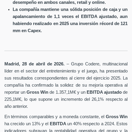
desempeño en ambos canales, retail y online.
La compañía mantiene una sólida posición de caja y un
apalancamiento de 1,1 veces el EBITDA ajustado, aun
habiendo realizado en 2025 una inversión récord de 121
mm en Capex.
Madrid, 28 de abril de 2026.
– Grupo Codere, multinacional
líder en el sector del entretenimiento y el juego, ha presentado
sus resultados correspondientes al cierre del ejercicio 2025. La
compañía ha confirmado la solidez de su mejoría operativa al
reportar un
Gross Win
de 1.357,1M€ y un
EBITDA ajustado
de
225,1M€, lo que supone un incremento del 26,1% respecto al
año anterior.
En términos comparables y a moneda constante, el
Gross Win
ha crecido un 13% y el
EBITDA
un 40% respecto a 2024. Estos
indicadores subrayan la rentabilidad operativa del grupo y la