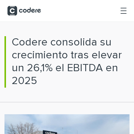
Saltar al contenido principal
Codere consolida su
crecimiento tras elevar
un 26,1% el EBITDA en
2025