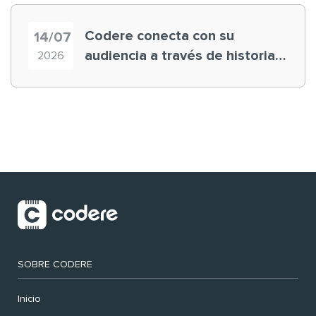
Codere conecta con su
14/07
audiencia a través de historias
2026
‘muy nuestras’
SOBRE CODERE
Inicio