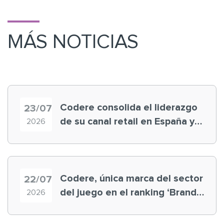
MÁS NOTICIAS
Codere consolida el liderazgo
23/07
de su canal retail en España y
2026
registra récord histórico en el
Mundial
Codere, única marca del sector
22/07
del juego en el ranking ‘Brand
2026
Finance España 2026’