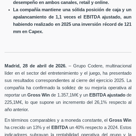
desempeño en ambos canales, retail y online.
La compañía mantiene una sólida posición de caja y un
apalancamiento de 1,1 veces el EBITDA ajustado, aun
habiendo realizado en 2025 una inversión récord de 121
mm en Capex.
Madrid, 28 de abril de 2026.
– Grupo Codere, multinacional
líder en el sector del entretenimiento y el juego, ha presentado
sus resultados correspondientes al cierre del ejercicio 2025. La
compañía ha confirmado la solidez de su mejoría operativa al
reportar un
Gross Win
de 1.357,1M€ y un
EBITDA ajustado
de
225,1M€, lo que supone un incremento del 26,1% respecto al
año anterior.
En términos comparables y a moneda constante, el
Gross Win
ha crecido un 13% y el
EBITDA
un 40% respecto a 2024. Estos
indicadores subrayan la rentabilidad operativa del grupo y la