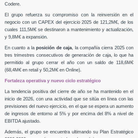
Codere.
El grupo refuerza su compromiso con la reinversión en el
negocio con un CAPEX
del ejercicio 2025 de 121,2M€, de los
cuales 111,5M€ se destinaron a mantenimiento y actualización,
y 9,8M€ a expansión.
En cuanto a la
posición de caja
, la compañía cierra 2025 con
tres trimestres consecutivos de generación de caja, lo que ha
permitido al grupo cerrar el año con un saldo de 118,6M€
(68,4M€ en retail y 50,2M€ en Online).
Fortaleza operativa y nuevo ciclo estratégico
La tendencia positiva del cierre de año se ha mantenido en el
inicio de 2026, con una actividad que se sitúa en línea con las
previsiones del nuevo ejercicio, en el que se espera un aumento
de ingresos de entorno al 5% y por encima del 8% a nivel de
EBITDA ajustado.
Además, el grupo se encuentra ultimando su Plan Estratégico