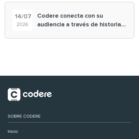
Codere conecta con su
14/07
audiencia a través de historias
2026
‘muy nuestras’
SOBRE CODERE
Inicio