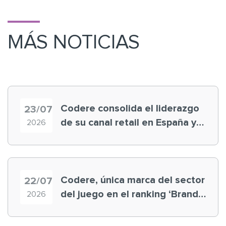
MÁS NOTICIAS
Codere consolida el liderazgo
23/07
de su canal retail en España y
2026
registra récord histórico en el
Mundial
Codere, única marca del sector
22/07
del juego en el ranking ‘Brand
2026
Finance España 2026’