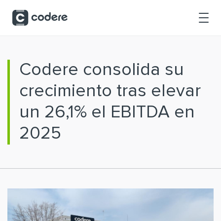
Saltar al contenido principal
Codere consolida su
crecimiento tras elevar
un 26,1% el EBITDA en
2025