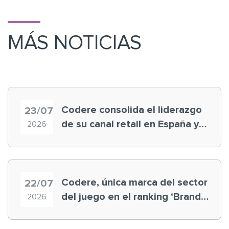
MÁS NOTICIAS
Codere consolida el liderazgo
23/07
de su canal retail en España y
2026
registra récord histórico en el
Mundial
Codere, única marca del sector
22/07
del juego en el ranking ‘Brand
2026
Finance España 2026’