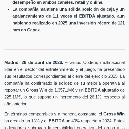
desempeño en ambos canales, retail y online.
La compañía mantiene una sólida posición de caja y un
apalancamiento de 1,1 veces el EBITDA ajustado, aun
habiendo realizado en 2025 una inversión récord de 121
mm en Capex.
Madrid, 28 de abril de 2026.
– Grupo Codere, multinacional
líder en el sector del entretenimiento y el juego, ha presentado
sus resultados correspondientes al cierre del ejercicio 2025. La
compañía ha confirmado la solidez de su mejoría operativa al
reportar un
Gross Win
de 1.357,1M€ y un
EBITDA ajustado
de
225,1M€, lo que supone un incremento del 26,1% respecto al
año anterior.
En términos comparables y a moneda constante, el
Gross Win
ha crecido un 13% y el
EBITDA
un 40% respecto a 2024. Estos
indicadores subrayan la rentabilidad operativa del grupo y la