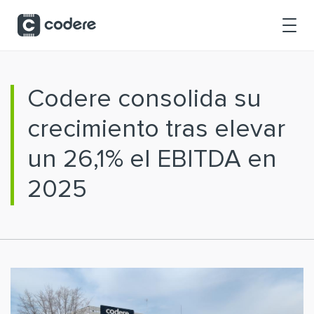
Saltar al contenido principal
Codere consolida su
crecimiento tras elevar
un 26,1% el EBITDA en
2025