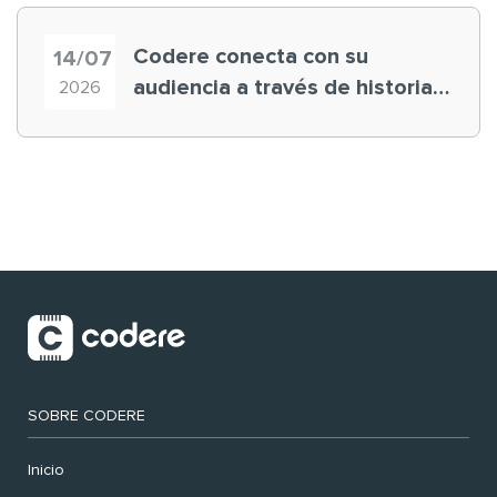
Codere conecta con su
14/07
audiencia a través de historias
2026
‘muy nuestras’
SOBRE CODERE
Inicio