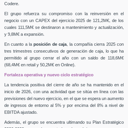
Codere.
El grupo refuerza su compromiso con la reinversión en el
negocio con un CAPEX
del ejercicio 2025 de 121,2M€, de los
cuales 111,5M€ se destinaron a mantenimiento y actualización,
y 9,8M€ a expansión.
En cuanto a la
posición de caja
, la compañía cierra 2025 con
tres trimestres consecutivos de generación de caja, lo que ha
permitido al grupo cerrar el año con un saldo de 118,6M€
(68,4M€ en retail y 50,2M€ en Online).
Fortaleza operativa y nuevo ciclo estratégico
La tendencia positiva del cierre de año se ha mantenido en el
inicio de 2026, con una actividad que se sitúa en línea con las
previsiones del nuevo ejercicio, en el que se espera un aumento
de ingresos de entorno al 5% y por encima del 8% a nivel de
EBITDA ajustado.
Además, el grupo se encuentra ultimando su Plan Estratégico