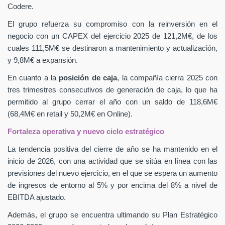
Codere.
El grupo refuerza su compromiso con la reinversión en el
negocio con un CAPEX
del ejercicio 2025 de 121,2M€, de los
cuales 111,5M€ se destinaron a mantenimiento y actualización,
y 9,8M€ a expansión.
En cuanto a la
posición de caja
, la compañía cierra 2025 con
tres trimestres consecutivos de generación de caja, lo que ha
permitido al grupo cerrar el año con un saldo de 118,6M€
(68,4M€ en retail y 50,2M€ en Online).
Fortaleza operativa y nuevo ciclo estratégico
La tendencia positiva del cierre de año se ha mantenido en el
inicio de 2026, con una actividad que se sitúa en línea con las
previsiones del nuevo ejercicio, en el que se espera un aumento
de ingresos de entorno al 5% y por encima del 8% a nivel de
EBITDA ajustado.
Además, el grupo se encuentra ultimando su Plan Estratégico