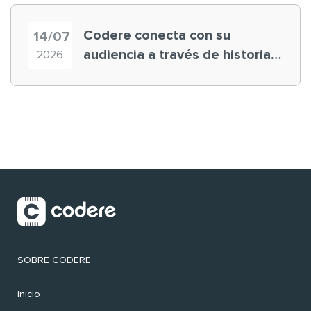
Codere conecta con su
14/07
audiencia a través de historias
2026
‘muy nuestras’
SOBRE CODERE
Inicio