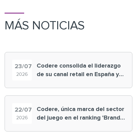
MÁS NOTICIAS
Codere consolida el liderazgo
23/07
de su canal retail en España y
2026
registra récord histórico en el
Mundial
Codere, única marca del sector
22/07
del juego en el ranking ‘Brand
2026
Finance España 2026’