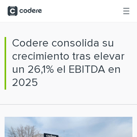
Saltar al contenido principal
Codere consolida su
crecimiento tras elevar
un 26,1% el EBITDA en
2025