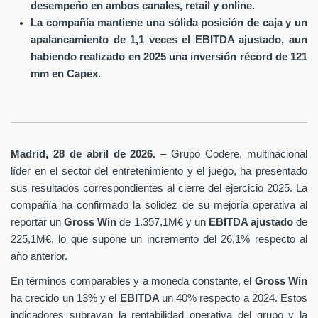
desempeño en ambos canales, retail y online.
La compañía mantiene una sólida posición de caja y un
apalancamiento de 1,1 veces el EBITDA ajustado, aun
habiendo realizado en 2025 una inversión récord de 121
mm en Capex.
Madrid, 28 de abril de 2026.
– Grupo Codere, multinacional
líder en el sector del entretenimiento y el juego, ha presentado
sus resultados correspondientes al cierre del ejercicio 2025. La
compañía ha confirmado la solidez de su mejoría operativa al
reportar un
Gross Win
de 1.357,1M€ y un
EBITDA ajustado
de
225,1M€, lo que supone un incremento del 26,1% respecto al
año anterior.
En términos comparables y a moneda constante, el
Gross Win
ha crecido un 13% y el
EBITDA
un 40% respecto a 2024. Estos
indicadores subrayan la rentabilidad operativa del grupo y la