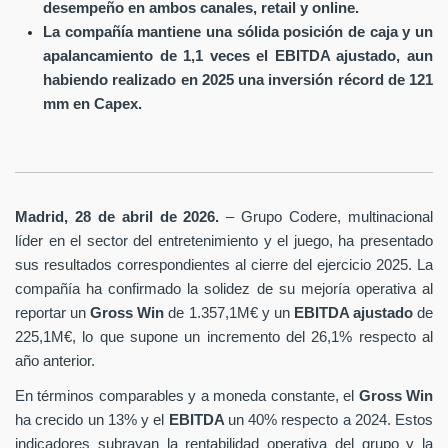
desempeño en ambos canales, retail y online.
La compañía mantiene una sólida posición de caja y un
apalancamiento de 1,1 veces el EBITDA ajustado, aun
habiendo realizado en 2025 una inversión récord de 121
mm en Capex.
Madrid, 28 de abril de 2026.
– Grupo Codere, multinacional
líder en el sector del entretenimiento y el juego, ha presentado
sus resultados correspondientes al cierre del ejercicio 2025. La
compañía ha confirmado la solidez de su mejoría operativa al
reportar un
Gross Win
de 1.357,1M€ y un
EBITDA ajustado
de
225,1M€, lo que supone un incremento del 26,1% respecto al
año anterior.
En términos comparables y a moneda constante, el
Gross Win
ha crecido un 13% y el
EBITDA
un 40% respecto a 2024. Estos
indicadores subrayan la rentabilidad operativa del grupo y la