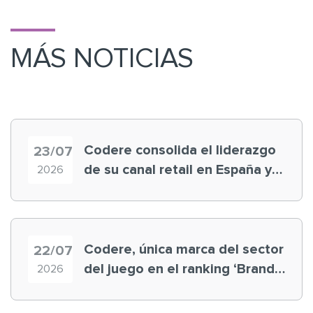
MÁS NOTICIAS
Codere consolida el liderazgo
23/07
de su canal retail en España y
2026
registra récord histórico en el
Mundial
Codere, única marca del sector
22/07
del juego en el ranking ‘Brand
2026
Finance España 2026’