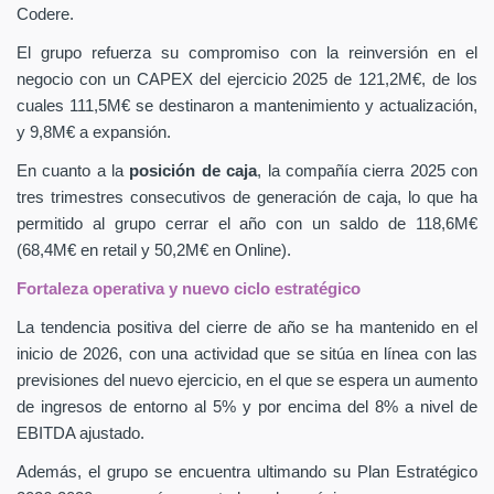
Codere.
El grupo refuerza su compromiso con la reinversión en el
negocio con un CAPEX
del ejercicio 2025 de 121,2M€, de los
cuales 111,5M€ se destinaron a mantenimiento y actualización,
y 9,8M€ a expansión.
En cuanto a la
posición de caja
, la compañía cierra 2025 con
tres trimestres consecutivos de generación de caja, lo que ha
permitido al grupo cerrar el año con un saldo de 118,6M€
(68,4M€ en retail y 50,2M€ en Online).
Fortaleza operativa y nuevo ciclo estratégico
La tendencia positiva del cierre de año se ha mantenido en el
inicio de 2026, con una actividad que se sitúa en línea con las
previsiones del nuevo ejercicio, en el que se espera un aumento
de ingresos de entorno al 5% y por encima del 8% a nivel de
EBITDA ajustado.
Además, el grupo se encuentra ultimando su Plan Estratégico