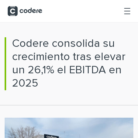
Saltar al contenido principal
Codere consolida su
crecimiento tras elevar
un 26,1% el EBITDA en
2025