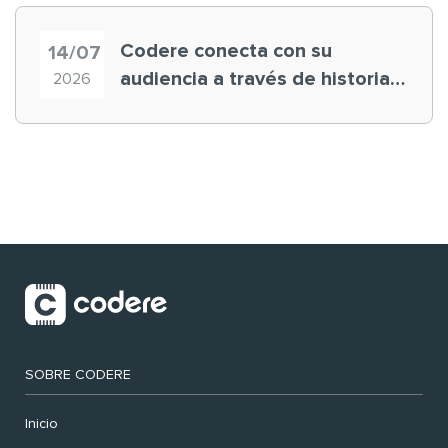
Codere conecta con su
14/07
audiencia a través de historias
2026
‘muy nuestras’
SOBRE CODERE
Inicio