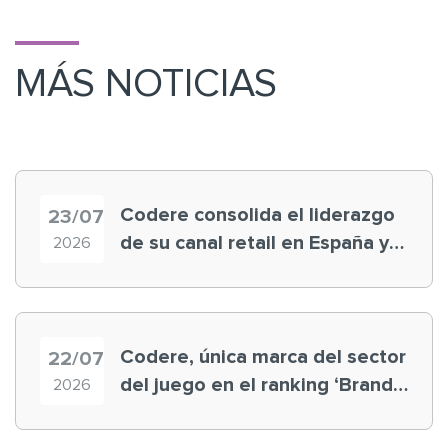
MÁS NOTICIAS
Codere consolida el liderazgo
23/07
de su canal retail en España y
2026
registra récord histórico en el
Mundial
Codere, única marca del sector
22/07
del juego en el ranking ‘Brand
2026
Finance España 2026’