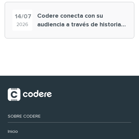
Codere conecta con su
14/07
audiencia a través de historias
2026
‘muy nuestras’
SOBRE CODERE
Inicio