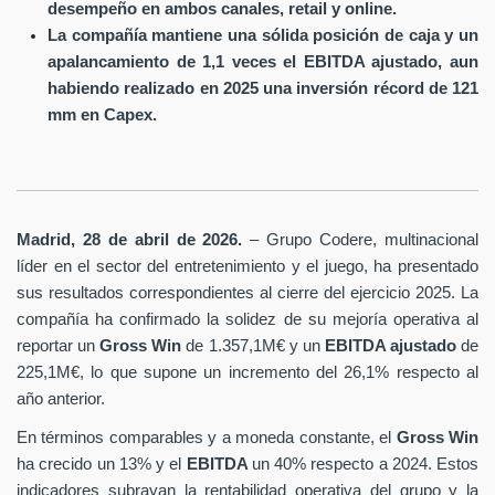
desempeño en ambos canales, retail y online.
La compañía mantiene una sólida posición de caja y un
apalancamiento de 1,1 veces el EBITDA ajustado, aun
habiendo realizado en 2025 una inversión récord de 121
mm en Capex.
Madrid, 28 de abril de 2026.
– Grupo Codere, multinacional
líder en el sector del entretenimiento y el juego, ha presentado
sus resultados correspondientes al cierre del ejercicio 2025. La
compañía ha confirmado la solidez de su mejoría operativa al
reportar un
Gross Win
de 1.357,1M€ y un
EBITDA ajustado
de
225,1M€, lo que supone un incremento del 26,1% respecto al
año anterior.
En términos comparables y a moneda constante, el
Gross Win
ha crecido un 13% y el
EBITDA
un 40% respecto a 2024. Estos
indicadores subrayan la rentabilidad operativa del grupo y la