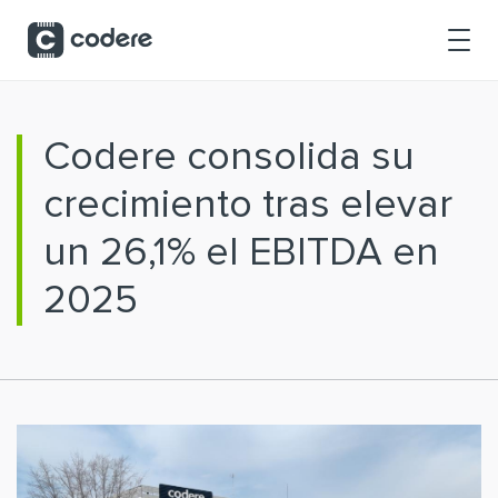
Saltar al contenido principal
Codere consolida su
crecimiento tras elevar
un 26,1% el EBITDA en
2025