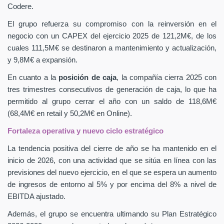
Codere.
El grupo refuerza su compromiso con la reinversión en el
negocio con un CAPEX
del ejercicio 2025 de 121,2M€, de los
cuales 111,5M€ se destinaron a mantenimiento y actualización,
y 9,8M€ a expansión.
En cuanto a la
posición de caja
, la compañía cierra 2025 con
tres trimestres consecutivos de generación de caja, lo que ha
permitido al grupo cerrar el año con un saldo de 118,6M€
(68,4M€ en retail y 50,2M€ en Online).
Fortaleza operativa y nuevo ciclo estratégico
La tendencia positiva del cierre de año se ha mantenido en el
inicio de 2026, con una actividad que se sitúa en línea con las
previsiones del nuevo ejercicio, en el que se espera un aumento
de ingresos de entorno al 5% y por encima del 8% a nivel de
EBITDA ajustado.
Además, el grupo se encuentra ultimando su Plan Estratégico