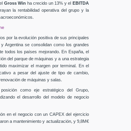
el
Gross Win
ha crecido un 13% y el
EBITDA
yan la rentabilidad operativa del grupo y la
 macroeconómicos.
ne
os por la evolución positiva de sus principales
a y Argentina se consolidan como los grandes
te todos los países mejorando. En España, el
ción del parque de máquinas y a una estrategia
itido maximizar el margen por terminal. En el
icativo a pesar del ajuste de tipo de cambio,
 renovación de máquinas y salas.
 posición como eje estratégico del Grupo,
ndizando el desarrollo del modelo de negocio
sión en el negocio con un CAPEX
del ejercicio
aron a mantenimiento y actualización, y 9,8M€