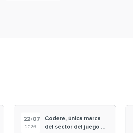
Codere, única marca
22/07
del sector del juego en
2026