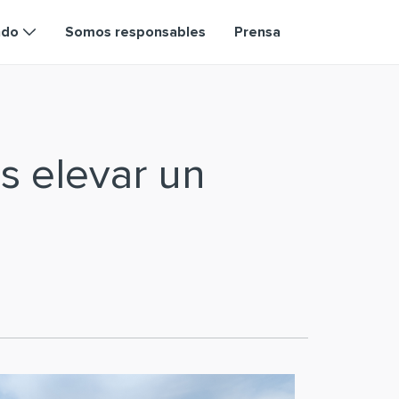
ndo
Somos responsables
Prensa
s elevar un