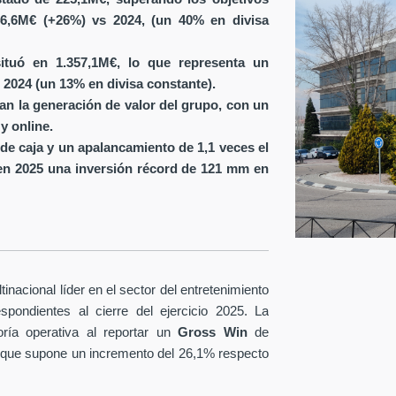
6,6M€ (+26%) vs 2024, (un 40% en divisa
ituó en 1.357,1M€, lo que representa un
 2024 (un 13% en divisa constante).
ran la generación de valor del grupo, con un
y online.
de caja y un apalancamiento de 1,1 veces el
en 2025 una inversión récord de 121 mm en
nacional líder en el sector del entretenimiento
spondientes al cierre del ejercicio 2025. La
ría operativa al reportar un
Gross Win
de
 que supone un incremento del 26,1% respecto