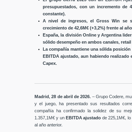
presupuestados, con un incremento de 4
constante).
A nivel de ingresos, el Gross Win se s
crecimiento de 42,6M€ (+3,2%) frente al año
España, la división Online y Argentina lide
sólido desempeño en ambos canales, retail 
La compañía mantiene una sólida posición 
EBITDA ajustado, aun habiendo realizado 
Capex.
Madrid, 28 de abril de 2026.
– Grupo Codere, multi
y el juego, ha presentado sus resultados corre
compañía ha confirmado la solidez de su mejo
1.357,1M€ y un
EBITDA ajustado
de 225,1M€, lo
al año anterior.