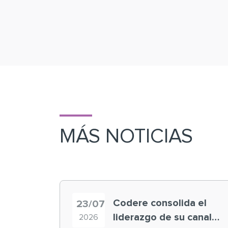
MÁS NOTICIAS
Codere consolida el
23/07
liderazgo de su canal
2026