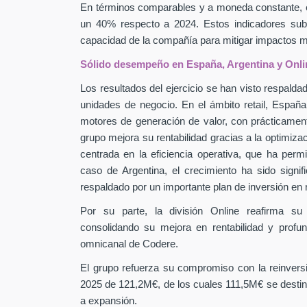
En términos comparables y a moneda constante, 
un 40% respecto a 2024. Estos indicadores subra
capacidad de la compañía para mitigar impactos
Sólido desempeño en España, Argentina y Onli
Los resultados del ejercicio se han visto respaldad
unidades de negocio. En el ámbito retail, Españ
motores de generación de valor, con prácticamen
grupo mejora su rentabilidad gracias a la optimiza
centrada en la eficiencia operativa, que ha perm
caso de Argentina, el crecimiento ha sido signif
respaldado por un importante plan de inversión en
Por su parte, la división Online reafirma su
consolidando su mejora en rentabilidad y profu
omnicanal de Codere.
El grupo refuerza su compromiso con la reinver
2025 de 121,2M€, de los cuales 111,5M€ se destin
a expansión.