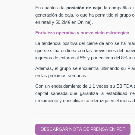
En cuanto a la
posición de caja
, la compañía ci
generación de caja, lo que ha permitido al grupo
en retail y 50,2M€ en Online).
Fortaleza operativa y nuevo ciclo estratégico
La tendencia positiva del cierre de año se ha man
que se sitúa en línea con las previsiones del nuev
ingresos de entorno al 5% y por encima del 8% a n
Además, el grupo se encuentra ultimando su Pla
en las próximas semanas.
Con un endeudamiento de 1,1 veces su EBITDA aj
capital saneada que garantiza la estabilidad 
crecimiento y consolidar su liderazgo en el mercad
DESCARGAR NOTA DE PRENSA EN PDF