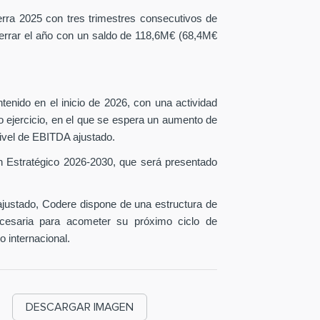
erra 2025 con tres trimestres consecutivos de
 cerrar el año con un saldo de 118,6M€ (68,4M€
tenido en el inicio de 2026, con una actividad
o ejercicio, en el que se espera un aumento de
ivel de EBITDA ajustado.
n Estratégico 2026-2030, que será presentado
ustado, Codere dispone de una estructura de
necesaria para acometer su próximo ciclo de
o internacional.
DESCARGAR IMAGEN