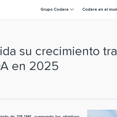
Grupo Codere
Codere en el mu
da su crecimiento tra
DA en 2025
tado de 225,1M€, superando los objetivos