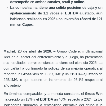
desempeño en ambos canales, retail y online.
La compañía mantiene una sólida posición de caja y un
apalancamiento de 1,1 veces el EBITDA ajustado, aun
habiendo realizado en 2025 una inversión récord de 121
mm en Capex.
Madrid, 28 de abril de 2026.
– Grupo Codere, multinacional
líder en el sector del entretenimiento y el juego, ha presentado
sus resultados correspondientes al cierre del ejercicio 2025. La
compañía ha confirmado la solidez de su mejoría operativa al
reportar un
Gross Win
de 1.357,1M€ y un
EBITDA ajustado
de
225,1M€, lo que supone un incremento del 26,1% respecto al
año anterior.
En términos comparables y a moneda constante, el
Gross Win
ha crecido un 13% y el
EBITDA
un 40% respecto a 2024. Estos
indicadores subrayan la rentabilidad operativa del grupo y la